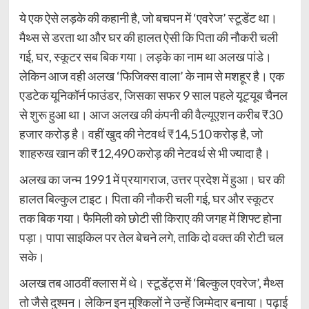
ये एक ऐसे लड़के की कहानी है, जो बचपन में ‘एवरेज’ स्टूडेंट था।
मैथ्स से डरता था और घर की हालत ऐसी कि पिता की नौकरी चली
गई, घर, स्कूटर सब बिक गया। लड़के का नाम था अलख पांडे।
लेकिन आज वही अलख ‘फिजिक्स वाला’ के नाम से मशहूर है। एक
एडटेक यूनिकॉर्न फाउंडर, जिसका सफर 9 साल पहले यूट्यूब चैनल
से शुरू हुआ था। आज अलख की कंपनी की वैल्यूएशन करीब ₹30
हजार करोड़ है। वहीं खुद की नेटवर्थ ₹14,510 करोड़ है, जो
शाहरुख खान की ₹12,490 करोड़ की नेटवर्थ से भी ज्यादा है।
अलख का जन्म 1991 में प्रयागराज, उत्तर प्रदेश में हुआ। घर की
हालत बिल्कुल टाइट। पिता की नौकरी चली गई, घर और स्कूटर
तक बिक गया। फैमिली को छोटी सी किराए की जगह में शिफ्ट होना
पड़ा। पापा साइकिल पर तेल बेचने लगे, ताकि दो वक्त की रोटी चल
सके।
अलख तब आठवीं क्लास में थे। स्टूडेंट्स में ‘बिल्कुल एवरेज’, मैथ्स
तो जैसे दुश्मन। लेकिन इन मुश्किलों ने उन्हें जिम्मेदार बनाया। पढ़ाई