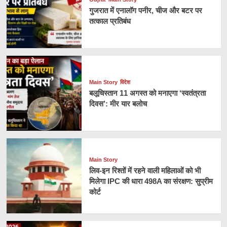
गुजरात में एनालॉग पनीर, चीज और बटर पर
तत्काल प्रतिबंध
Main Story
विदेश
बलूचिस्तान 11 अगस्त को मनाएगा ‘स्वतंत्रता
दिवस’: मीर यार बलोच
Main Story
लिव-इन रिश्तों में रहने वाली महिलाओं को भी
मिलेगा IPC की धारा 498A का संरक्षण: सुप्रीम
कोर्ट