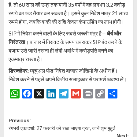
है, तो 60 साल की उम्र तक यानी 35 वर्षों में वह लगभग 3.2 करोड़
रुपये का फंड तैयार कर सकता है। इसमें कुल निवेश मात्र 21 लाख
रुपये होगा, जबकि बाकी की राशि केवल कंपाउंडिंग का लाभ होगी।
SIP में निवेश करने वालों के लिए सबसे जरूरी मंत्र है—
धैर्य और
निरंतरता
। बाजार में गिरावट के समय घबराकर SIP बंद करने के
बजाय उसे जारी रखना ही लंबी अवधि में करोड़पति बनने का
एकमात्र रास्ता है।
डिस्क्लेमर:
म्यूचुअल फंड निवेश बाजार जोखिमों के अधीन हैं।
निवेश करने से पहले अपने वित्तीय सलाहकार से परामर्श अवश्य लें।
WhatsApp
Facebook
X
LinkedIn
Telegram
Gmail
Print
Copy
Shar
Link
Post
Previous:
रंगभरी एकादशी: 27 फरवरी को रखा जाएगा व्रत, जानें शुभ मुहूर्त
navigation
Next: