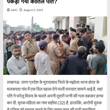
पकड़ा गया कातिल पति?
AMC
August 2, 2025
लखनऊ: उत्तर प्रदेश के मुरादाबाद जिले के मझोला थाना क्षेत्र के
मलकददा गांव में एक दिल दहला देने वाली वारदात सामने आई है. यहां
पति ने घरेलू विवाद के चलते अपनी दूसरी पत्नी की गला दबाकर हत्या
कर दी. मृतक महिला का नाम सहीमा (32) है. हालांकि, आरोपी युवक
ने पुलिस को गुमराह करने के लिए तमाम तरह की झूठी कहानियां