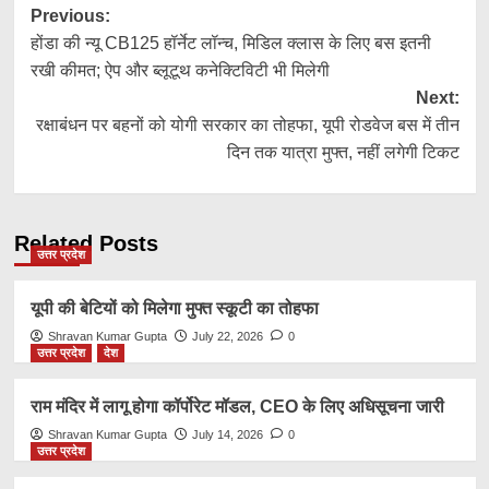
Post
Previous:
होंडा की न्यू CB125 हॉर्नेट लॉन्च, मिडिल क्लास के लिए बस इतनी
navigation
रखी कीमत; ऐप और ब्लूटूथ कनेक्टिविटी भी मिलेगी
Next:
रक्षाबंधन पर बहनों को योगी सरकार का तोहफा, यूपी रोडवेज बस में तीन
दिन तक यात्रा मुफ्त, नहीं लगेगी टिकट
Related Posts
उत्तर प्रदेश
यूपी की बेटियों को मिलेगा मुफ्त स्कूटी का तोहफा
Shravan Kumar Gupta
July 22, 2026
0
उत्तर प्रदेश
देश
राम मंदिर में लागू होगा कॉर्पोरेट मॉडल, CEO के लिए अधिसूचना जारी
Shravan Kumar Gupta
July 14, 2026
0
उत्तर प्रदेश