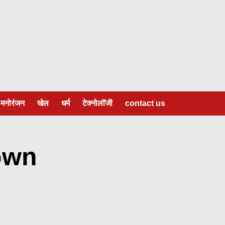
मनोरंजन
खेल
धर्म
टेक्नोलॉजी
contact us
own