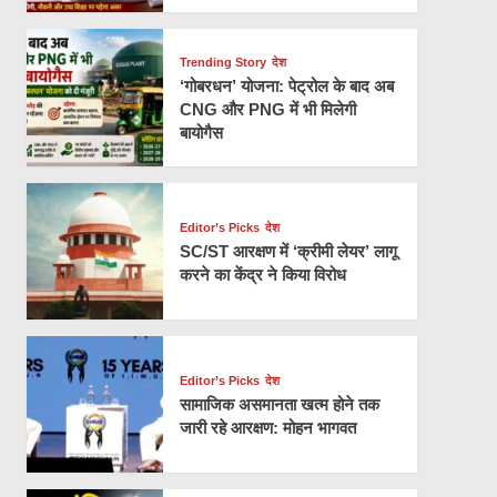
Trending Story
देश
‘गोबरधन’ योजना: पेट्रोल के बाद अब
CNG और PNG में भी मिलेगी
बायोगैस
Editor’s Picks
देश
SC/ST आरक्षण में ‘क्रीमी लेयर’ लागू
करने का केंद्र ने किया विरोध
Editor’s Picks
देश
सामाजिक असमानता खत्म होने तक
जारी रहे आरक्षण: मोहन भागवत