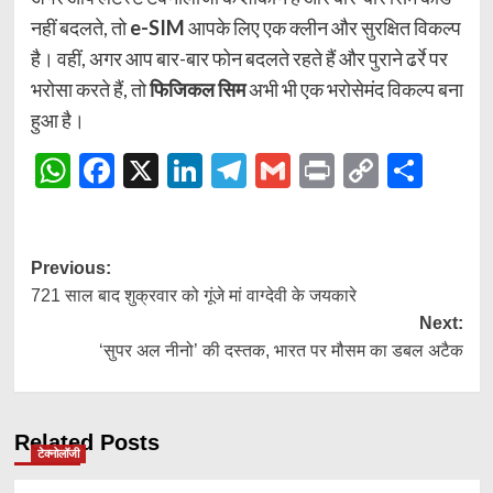
नहीं बदलते, तो
e-SIM
आपके लिए एक क्लीन और सुरक्षित विकल्प
है। वहीं, अगर आप बार-बार फोन बदलते रहते हैं और पुराने ढर्रे पर
भरोसा करते हैं, तो
फिजिकल सिम
अभी भी एक भरोसेमंद विकल्प बना
हुआ है।
WhatsApp
Facebook
X
LinkedIn
Telegram
Gmail
Print
Copy
Shar
Link
Post
Previous:
721 साल बाद शुक्रवार को गूंजे मां वाग्देवी के जयकारे
navigation
Next:
‘सुपर अल नीनो’ की दस्तक, भारत पर मौसम का डबल अटैक
Related Posts
टेक्नोलॉजी