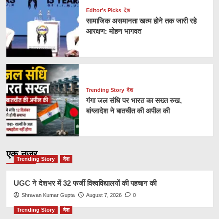
Editor’s Picks
देश
सामाजिक असमानता खत्म होने तक जारी रहे
आरक्षण: मोहन भागवत
Trending Story
देश
गंगा जल संधि पर भारत का सख्त रुख,
बांग्लादेश ने बातचीत की अपील की
एक नज़र
Trending Story
देश
UGC ने देशभर में 32 फर्जी विश्वविद्यालयों की पहचान की
Shravan Kumar Gupta
August 7, 2026
0
Trending Story
देश