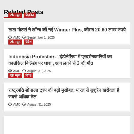
Related Posts
टॉप न्यूज़
बिज़नेस
टाटा मोटर्स ने लॉन्च की नई Winger Plus, कीमत 20.60 लाख रुपये
AMC
September 1, 2025
टॉप न्यूज़
विदेश
Indonesia Protesters : इंडोनेशिया में प्रदर्शनकारियों का
काउंसिल बिल्डिंग पर धावा , आग लगने से 3 की मौत
AMC
August 31, 2025
टॉप न्यूज़
विदेश
राष्ट्रप​ति डोनाल्ड ट्रंप की बढ़ी मुसीबत, भारत से यूक्रेन खरीदता है
सबसे अधिक तेल
AMC
August 31, 2025