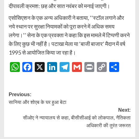
दीपावली क्रमश: छह और सात नवंबर को मनाई जाएगी।
एसोसिएशन के एक अन्य अधिकारी ने बताया, ‘‘स्टॉल लगाने और
नये स्थान पर सुरक्षा नियामकों को पूरा करने में अधिक समय
लगेगा।’’ सेना के एक प्रवक्ता ने कहा कि इस मामले में टिप्पणी करने
के लिए कुछ भी नहीं है। पटाखा मेला या ‘बाजी बाजार’ मैदान में वर्ष
1995 से आयोजित किया जा रहा है।
WhatsApp
Facebook
X
LinkedIn
Telegram
Gmail
Print
Copy
Shar
Link
Post
Previous:
सानिया और शोएब के घर हुआ बेटा
navigation
Next:
सीओए ने न्यायालय से कहा, बीसीसीआई को लोकपाल, नैतिकता
अधिकारी की तुरंत जरूरत