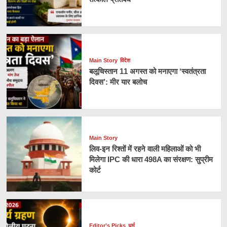
Main Story
विदेश
बलूचिस्तान 11 अगस्त को मनाएगा ‘स्वतंत्रता
दिवस’: मीर यार बलोच
Main Story
लिव-इन रिश्तों में रहने वाली महिलाओं को भी
मिलेगा IPC की धारा 498A का संरक्षण: सुप्रीम
कोर्ट
Editor’s Picks
धर्म