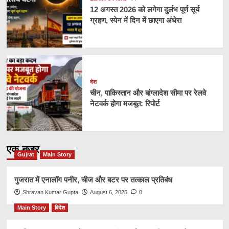
12 अगस्त 2026 को लगेगा दुर्लभ पूर्ण सूर्य
ग्रहण, स्पेन में दिन में छाएगा अंधेरा
देश
चीन, पाकिस्तान और बांग्लादेश सीमा पर रेलवे
नेटवर्क होगा मजबूत: रिपोर्ट
एक नज़र
Gujrat
Main Story
गुजरात में एनालॉग पनीर, चीज और बटर पर तत्काल प्रतिबंध
Shravan Kumar Gupta
August 6, 2026
0
Main Story
विदेश