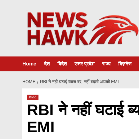
Skip
to
content
Home
देश
विदेश
उत्तर प्रदेश
राज्य
बिज़नेस
HOME
RBI ने नहीं घटाई ब्याज दर, नहीं बदली आपकी EMI
Blog
RBI ने नहीं घटाई ब
EMI