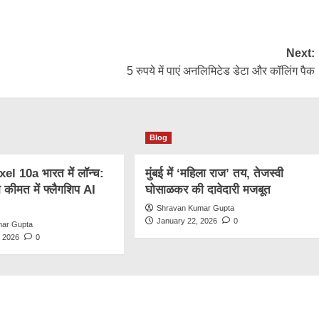
k
Next:
5 रुपये में पाएं अनलिमिटेड डेटा और कॉलिंग पैक
Blog
l 10a भारत में लॉन्च:
मुंबई में ‘महिला राज’ तय, तेजस्वी
कीमत में फ्लैगशिप AI
घोसाळकर की दावेदारी मजबूत
Shravan Kumar Gupta
January 22, 2026
0
mar Gupta
, 2026
0