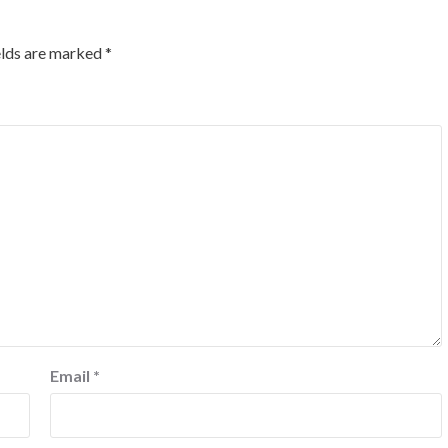
elds are marked
*
Email
*