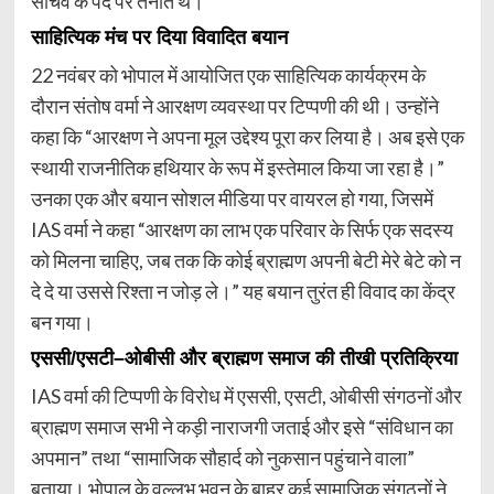
सचिव के पद पर तैनात थे।
साहित्यिक मंच पर दिया विवादित बयान
22 नवंबर को भोपाल में आयोजित एक साहित्यिक कार्यक्रम के
दौरान संतोष वर्मा ने आरक्षण व्यवस्था पर टिप्पणी की थी। उन्होंने
कहा कि “आरक्षण ने अपना मूल उद्देश्य पूरा कर लिया है। अब इसे एक
स्थायी राजनीतिक हथियार के रूप में इस्तेमाल किया जा रहा है।”
उनका एक और बयान सोशल मीडिया पर वायरल हो गया, जिसमें
IAS वर्मा ने कहा “आरक्षण का लाभ एक परिवार के सिर्फ एक सदस्य
को मिलना चाहिए, जब तक कि कोई ब्राह्मण अपनी बेटी मेरे बेटे को न
दे दे या उससे रिश्ता न जोड़ ले।” यह बयान तुरंत ही विवाद का केंद्र
बन गया।
एससी/एसटी–ओबीसी और ब्राह्मण समाज की तीखी प्रतिक्रिया
IAS वर्मा की टिप्पणी के विरोध में एससी, एसटी, ओबीसी संगठनों और
ब्राह्मण समाज सभी ने कड़ी नाराजगी जताई और इसे “संविधान का
अपमान” तथा “सामाजिक सौहार्द को नुकसान पहुंचाने वाला”
बताया। भोपाल के वल्लभ भवन के बाहर कई सामाजिक संगठनों ने