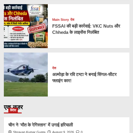
Main Story
देश
FSSAI की बड़ी कार्रवाई: VKC Nuts और
Chheda के लाइसेंस निलंबित
देश
अल्मोड़ा के रवि टम्टा ने बनाई सिंगल-सीटर
फ्लाइंग कार!
एक नज़र
विदेश
चीन ने ‘मौत के रेगिस्तान’ में उगाई हरियाली
Shravan Kumar Gupta
August 9, 2026
0