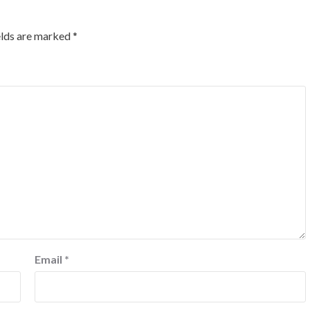
elds are marked
*
Email
*