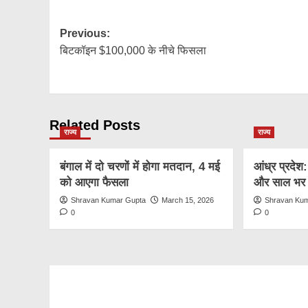
Post
Previous:
बिटकॉइन $100,000 के नीचे फिसला
navigation
Related Posts
राज्य
राज्य
बंगाल में दो चरणों में होगा मतदान, 4 मई
आंध्र प्रदेश
को आएगा फैसला
और साल भर 
Shravan Kumar Gupta
March 15, 2026
Shravan Ku
0
0