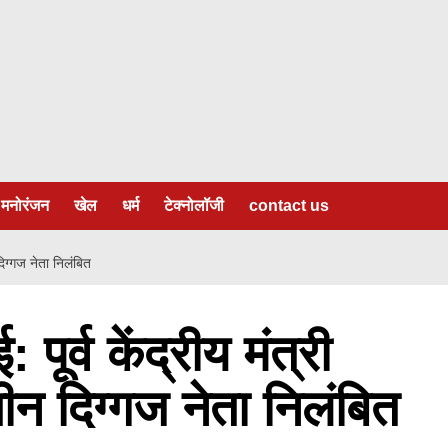
मनोरंजन
खेल
धर्म
टेक्नोलॉजी
contact us
 दिग्गज नेता निलंबित
: पूर्व केंद्रीय मंत्री
न दिग्गज नेता निलंबित