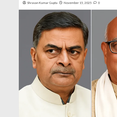
Shravan Kumar Gupta
November 15, 2025
0