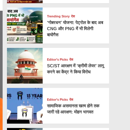
Trending Story
देश
‘गोबरधन’ योजना: पेट्रोल के बाद अब
CNG और PNG में भी मिलेगी
बायोगैस
Editor’s Picks
देश
SC/ST आरक्षण में ‘क्रीमी लेयर’ लागू
करने का केंद्र ने किया विरोध
Editor’s Picks
देश
सामाजिक असमानता खत्म होने तक
जारी रहे आरक्षण: मोहन भागवत