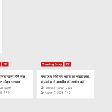
देश
Trending Story
देश
नता खत्म होने तक
गंगा जल संधि पर भारत का सख्त रुख,
षण: मोहन भागवत
बांग्लादेश ने बातचीत की अपील की
ar Gupta
Shravan Kumar Gupta
26
0
August 7, 2026
0