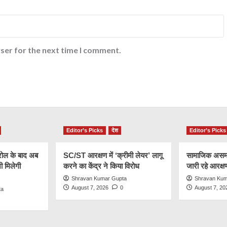
ser for the next time I comment.
Editor’s Picks
देश
Editor’s Picks
रोल के बाद अब
SC/ST आरक्षण में ‘क्रीमी लेयर’ लागू
सामाजिक असमा
 मिलेगी
करने का केंद्र ने किया विरोध
जारी रहे आरक्
Shravan Kumar Gupta
Shravan Kum
August 7, 2026
0
August 7, 20
ta