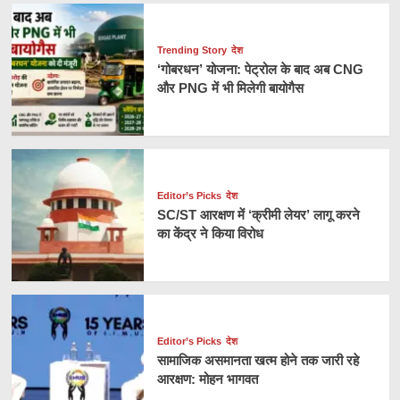
Trending Story
देश
‘गोबरधन’ योजना: पेट्रोल के बाद अब CNG
और PNG में भी मिलेगी बायोगैस
Editor’s Picks
देश
SC/ST आरक्षण में ‘क्रीमी लेयर’ लागू करने
का केंद्र ने किया विरोध
Editor’s Picks
देश
सामाजिक असमानता खत्म होने तक जारी रहे
आरक्षण: मोहन भागवत