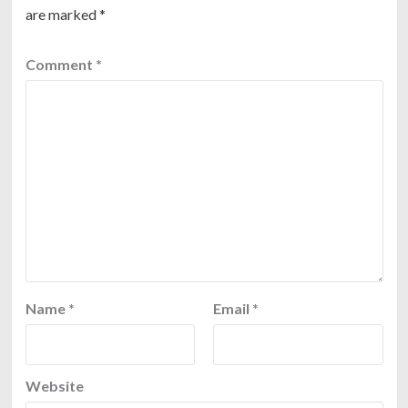
are marked
*
Comment
*
Name
*
Email
*
Website