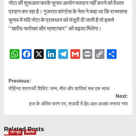
नोटा की शुरूआत करके चुनाव आयोग मतदान नहीं करने को वैधता
प्रदान कर रहा है। गुजरात कांग्रेस के नेता ने कहा था कि राज्यसभा
चुनाव में यदि नोटा के प्रावधान को मंजूरी दी जाती है तो इससे
‘‘खरीद-फरोख्त और भ्रष्टाचार’’ को बढ़ावा मिलेगा।
WhatsApp
Facebook
X
LinkedIn
Telegram
Gmail
Print
Copy
Shar
Link
Post
Previous:
रोहिंग्या शरणार्थी शिविर: जन्म, मौत और शादियां सब एक साथ
navigation
Next:
हज के अंतिम चरण पर, सऊदी में ईद-अल-अजहा मनाया गया
Related Posts
टॉप न्यूज़
बिज़नेस