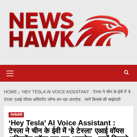
Skip
to
content
Primary
Menu
HOME
‘HEY TESLA’ AI VOICE ASSISTANT : टेस्ला ने चीन के ईवी में ‘हे
टेस्ला’ एआई वॉयस असिस्टेंट लॉन्च कर रहा अपग्रेड , जानें किससे की साझेदारी
टेक्नोलॉजी
‘Hey Tesla’ AI Voice Assistant :
टेस्ला ने चीन के ईवी में ‘हे टेस्ला’ एआई वॉयस