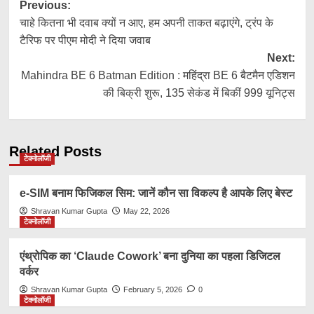
Post
Previous:
चाहे कितना भी दवाब क्यों न आए, हम अपनी ताकत बढ़ाएंगे, ट्रंप के
navigation
टैरिफ पर पीएम मोदी ने दिया जवाब
Next:
Mahindra BE 6 Batman Edition : महिंद्रा BE 6 बैटमैन एडिशन
की बिक्री शुरू, 135 सेकंड में बिकीं 999 यूनिट्स
Related Posts
टेक्नोलॉजी
e-SIM बनाम फिजिकल सिम: जानें कौन सा विकल्प है आपके लिए बेस्ट
Shravan Kumar Gupta
May 22, 2026
टेक्नोलॉजी
एंथ्रोपिक का ‘Claude Cowork’ बना दुनिया का पहला डिजिटल
वर्कर
Shravan Kumar Gupta
February 5, 2026
0
टेक्नोलॉजी