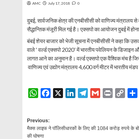
AMC
July 17, 2018
0
दुबई, सार्वजनिक क्षेत्र की एनबीसीसी को वाणिज्य मंत्रालय से
सैद्धान्तिक मंजूरी मिल गई है। एक्सपो का आयोजन दुबई में ह
बंबई शेयर बाजार को भेजी सूचना में एनबीसीसी ने कहा कि उसको
वाले ‘ वर्ल्ड एक्सपो 2020’ में भारतीय पवेलियन के डिजाइन और
लागत आने का अनुमान है। वर्ल्ड एक्सपो एक वैश्विक मंच है जिस
वाणिज्य एवं उद्योग मंत्रालय 4,600 वर्ग मीटर में भारतीय म
WhatsApp
Facebook
X
LinkedIn
Telegram
Gmail
Print
Co
Lin
Post
Previous:
मैक्स लाइफ ने पॉलिसीधारकों के लिए की 1084 करोड़ रुपये के 
navigation
की घोषणा