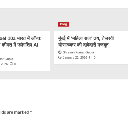
Blog
l 10a भारत में लॉन्च:
मुंबई में ‘महिला राज’ तय, तेजस्वी
कीमत में फ्लैगशिप AI
घोसाळकर की दावेदारी मजबूत
Shravan Kumar Gupta
January 22, 2026
0
mar Gupta
, 2026
0
elds are marked
*