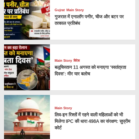
Gujrat
Main Story
गुजरात में एनालॉग पनीर, चीज और बटर पर
तत्काल प्रतिबंध
Main Story
विदेश
बलूचिस्तान 11 अगस्त को मनाएगा ‘स्वतंत्रता
दिवस’: मीर यार बलोच
Main Story
लिव-इन रिश्तों में रहने वाली महिलाओं को भी
मिलेगा IPC की धारा 498A का संरक्षण: सुप्रीम
कोर्ट