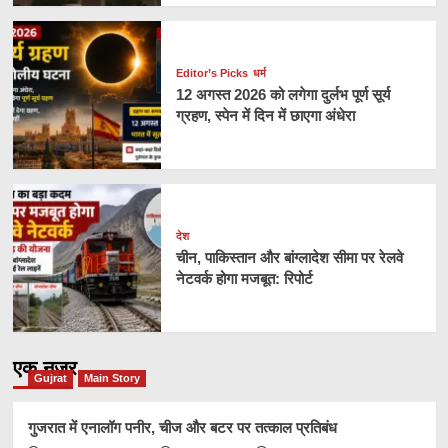
Editor’s Picks
धर्म
12 अगस्त 2026 को लगेगा दुर्लभ पूर्ण सूर्य
ग्रहण, स्पेन में दिन में छाएगा अंधेरा
देश
चीन, पाकिस्तान और बांग्लादेश सीमा पर रेलवे
नेटवर्क होगा मजबूत: रिपोर्ट
एक नज़र
Gujrat
Main Story
गुजरात में एनालॉग पनीर, चीज और बटर पर तत्काल प्रतिबंध