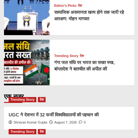
Editor’s Picks
देश
सामाजिक असमानता खत्म होने तक जारी रहे
आरक्षण: मोहन भागवत
Trending Story
देश
गंगा जल संधि पर भारत का सख्त रुख,
बांग्लादेश ने बातचीत की अपील की
एक नज़र
Trending Story
देश
UGC ने देशभर में 32 फर्जी विश्वविद्यालयों की पहचान की
Shravan Kumar Gupta
August 7, 2026
0
Trending Story
देश