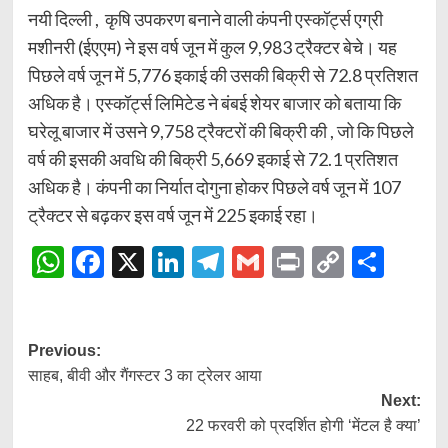
नयी दिल्ली , कृषि उपकरण बनाने वाली कंपनी एस्कॉर्ट्स एग्री
मशीनरी (ईएएम) ने इस वर्ष जून में कुल 9,983 ट्रैक्टर बेचे। यह
पिछले वर्ष जून में 5,776 इकाई की उसकी बिक्री से 72.8 प्रतिशत
अधिक है। एस्कॉर्ट्स लिमिटेड ने बंबई शेयर बाजार को बताया कि
घरेलू बाजार में उसने 9,758 ट्रैक्टरों की बिक्री की , जो कि पिछले
वर्ष की इसकी अवधि की बिक्री 5,669 इकाई से 72.1 प्रतिशत
अधिक है। कंपनी का निर्यात दोगुना होकर पिछले वर्ष जून में 107
ट्रैक्टर से बढ़कर इस वर्ष जून में 225 इकाई रहा।
WhatsApp
Facebook
X
LinkedIn
Telegram
Gmail
Print
Copy
Shar
Link
Post
Previous:
साहब, बीवी और गैंगस्टर 3 का ट्रेलर आया
navigation
Next:
22 फरवरी को प्रदर्शित होगी ‘मेंटल है क्या’