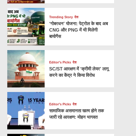
Trending Story
देश
‘गोबरधन’ योजना: पेट्रोल के बाद अब
CNG और PNG में भी मिलेगी
बायोगैस
Editor’s Picks
देश
SC/ST आरक्षण में ‘क्रीमी लेयर’ लागू
करने का केंद्र ने किया विरोध
Editor’s Picks
देश
सामाजिक असमानता खत्म होने तक
जारी रहे आरक्षण: मोहन भागवत