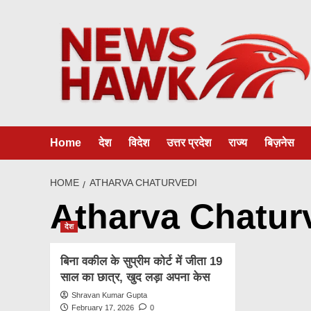
Skip
to
content
Home
देश
विदेश
उत्तर प्रदेश
राज्य
बिज़नेस
HOME
ATHARVA CHATURVEDI
Atharva Chatur
देश
बिना वकील के सुप्रीम कोर्ट में जीता 19
साल का छात्र, खुद लड़ा अपना केस
Shravan Kumar Gupta
February 17, 2026
0