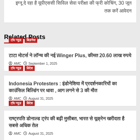
इग्नू दे रहा है यूपीएससी सिविल सेवा परीक्षा की फ्री कोचिंग, 30 जून
तक करें आवेदन
Related Posts
टॉप न्यूज़
बिज़नेस
टाटा मोटर्स ने लॉन्च की नई Winger Plus, कीमत 20.60 लाख रुपये
AMC
September 1, 2025
टॉप न्यूज़
विदेश
Indonesia Protesters : इंडोनेशिया में प्रदर्शनकारियों का
काउंसिल बिल्डिंग पर धावा , आग लगने से 3 की मौत
AMC
August 31, 2025
टॉप न्यूज़
विदेश
राष्ट्रप​ति डोनाल्ड ट्रंप की बढ़ी मुसीबत, भारत से यूक्रेन खरीदता है
सबसे अधिक तेल
AMC
August 31, 2025