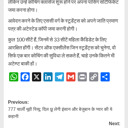
लेकिन उन्हें कोचिंग क्लासेज शुरू होने पर अपना पासिंग सर्टिफिकेट
जमा करना होगा।
आवेदन करने के लिए एससी वर्ग के स्टूडेंट्स को अपने जाति प्रमाण
पत्र की अटेस्टेड कॉपी जमा करनी होगी।
कुल 100 सीटें हैं, जिनमें से 33 सीटें महिला कैंडिडेट के लिए
आरक्षित होंगी। सेंटर ऑफ एक्सीलेंस जिन स्टूडेंट्स को चुनेगा, वो
सिर्फ एक बार कोचिंग की सुविधा ले सकते हैं, चाहे उनके कितने भी
अटेम्प्ट बाकी हों।
WhatsApp
Facebook
X
LinkedIn
Telegram
Gmail
Print
Copy
Shar
Link
Post
Previous:
777 चार्ली मूवी रिव्‍यू: दिल छू लेगी इंसान और बेजुबान के प्‍यार की ये
navigation
कहानी
Next: