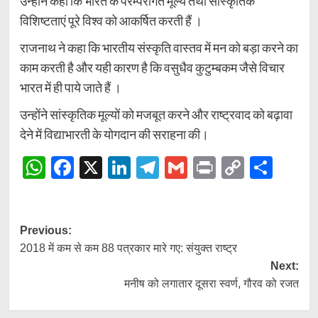
उन्होंने कहा कि भारत के परम्परागत मूल्य तथा सांस्कृतिक
विशिष्टताएं पूरे विश्व को आकर्षित करती हैं ।
राजनाथ ने कहा कि भारतीय संस्कृति वास्तव में मन को बड़ा करने का
काम करती है और यही कारण है कि वसुधैव कुटुम्बकम जैसे विचार
भारत में ही पाये जाते हैं ।
उन्होंने सांस्कृतिक मूल्यों को मजबूत करने और राष्ट्रवाद को बढ़ावा
देने में विद्याभारती के योगदान की सराहना की।
WhatsApp
Facebook
X
LinkedIn
Telegram
Gmail
Print
Copy
Shar
Link
Post
Previous:
2018 में कम से कम 88 पत्रकार मारे गए: संयुक्त राष्ट्र
navigation
Next:
मनीष को लगातार दूसरा स्वर्ण, गौरव को रजत