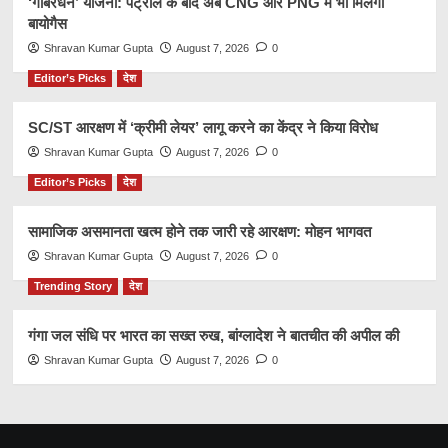
‘गोबरधन’ योजना: पेट्रोल के बाद अब CNG और PNG में भी मिलेगी
बायोगैस
Shravan Kumar Gupta
August 7, 2026
0
Editor’s Picks
देश
SC/ST आरक्षण में ‘क्रीमी लेयर’ लागू करने का केंद्र ने किया विरोध
Shravan Kumar Gupta
August 7, 2026
0
Editor’s Picks
देश
सामाजिक असमानता खत्म होने तक जारी रहे आरक्षण: मोहन भागवत
Shravan Kumar Gupta
August 7, 2026
0
Trending Story
देश
गंगा जल संधि पर भारत का सख्त रुख, बांग्लादेश ने बातचीत की अपील की
Shravan Kumar Gupta
August 7, 2026
0