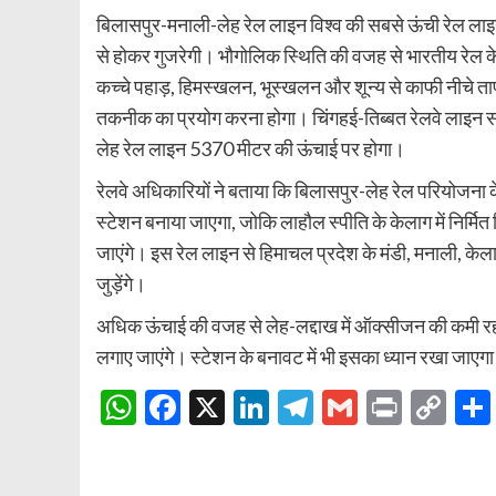
बिलासपुर-मनाली-लेह रेल लाइन विश्व की सबसे ऊंची रेल लाइन 
से होकर गुजरेगी। भौगोलिक स्थिति की वजह से भारतीय रेल के ल
कच्चे पहाड़, हिमस्खलन, भूस्खलन और शून्य से काफी नीचे ता
तकनीक का प्रयोग करना होगा। चिंगहई-तिब्बत रेलवे लाइन स
लेह रेल लाइन 5370 मीटर की ऊंचाई पर होगा।
रेलवे अधिकारियों ने बताया कि बिलासपुर-लेह रेल परियोजना के 
स्टेशन बनाया जाएगा, जोकि लाहौल स्पीति के केलाग में निर्म
जाएंगे। इस रेल लाइन से हिमाचल प्रदेश के मंडी, मनाली, 
जुड़ेंगे।
अधिक ऊंचाई की वजह से लेह-लद्दाख में ऑक्सीजन की कमी रहती 
लगाए जाएंगे। स्टेशन के बनावट में भी इसका ध्यान रखा जाएगा
WhatsApp
Facebook
X
LinkedIn
Telegram
Gmail
Print
Co
Lin