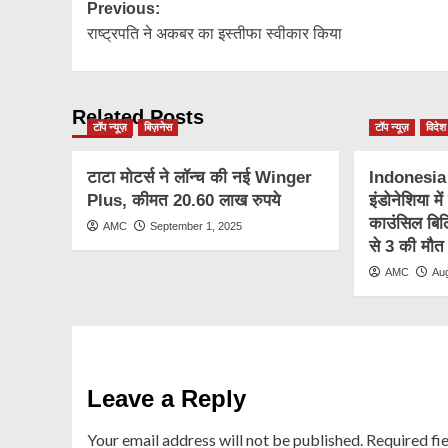
Post
Previous:
राष्ट्रपति ने अकबर का इस्तीफा स्वीकार किया
navigation
Related Posts
टॉप न्यूज़
बिज़नेस
टॉप न्यूज़
विदेश
टाटा मोटर्स ने लॉन्च की नई Winger
Indonesia
Plus, कीमत 20.60 लाख रुपये
इंडोनेशिया मे
काउंसिल बिल
AMC
September 1, 2025
से 3 की मौत
AMC
Au
Leave a Reply
Your email address will not be published.
Required fi