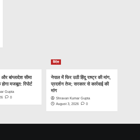
विदेश
 और बांग्लादेश सीमा
नेपाल में फिर उठी हिंदू राष्ट्र की मांग,
क होगा मजबूत: रिपोर्ट
प्रदर्शन तेज; सरकार से कार्रवाई की
मांग
ar Gupta
26
0
Shravan Kumar Gupta
August 3, 2026
0