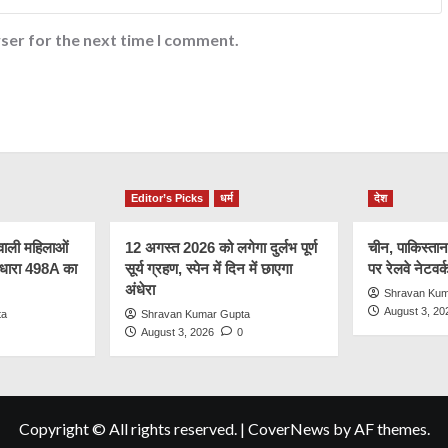
ser for the next time I comment.
Editor’s Picks
धर्म
देश
े वाली महिलाओं
12 अगस्त 2026 को लगेगा दुर्लभ पूर्ण
चीन, पाकिस्तान
 धारा 498A का
सूर्य ग्रहण, स्पेन में दिन में छाएगा
पर रेलवे नेटवर्
अंधेरा
Shravan Kum
August 3, 20
ta
Shravan Kumar Gupta
August 3, 2026
0
Copyright © All rights reserved.
|
CoverNews
by AF themes.