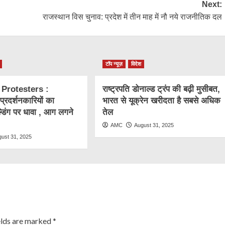
Next:
राजस्थान विस चुनाव: प्रदेश में तीन माह में नौ नये राजनीतिक दल
टॉप न्यूज़
विदेश
 Protesters :
राष्ट्रप​ति डोनाल्ड ट्रंप की बढ़ी मुसीबत,
ं प्रदर्शनकारियों का
भारत से यूक्रेन खरीदता है सबसे अधिक
्डिंग पर धावा , आग लगने
तेल
AMC
August 31, 2025
gust 31, 2025
elds are marked
*