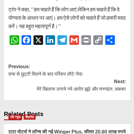
ट्रंप ने कहा, ‘‘हम चाहते हैं कि लोग आएं लेकिन हम चाहते हैं कि वे
योग्यता के आधार पर आएं। हम ऐसे लोगों को चाहते हैं जो हमारी मदद
करें। यह बहुत महत्वपूर्ण है।’’
WhatsApp
Facebook
X
LinkedIn
Telegram
Gmail
Print
Copy
Shar
Link
Post
Previous:
एम्स से छुट्टी मिलने के बाद पर्रिकर लौटे गोवा
navigation
Next:
मेरे खिलाफ लगाये गये आरोप झूठे और मनगढंत: अकबर
Related Posts
टॉप न्यूज़
बिज़नेस
टाटा मोटर्स ने लॉन्च की नई Winger Plus, कीमत 20.60 लाख रुपये