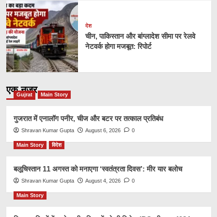
देश
चीन, पाकिस्तान और बांग्लादेश सीमा पर रेलवे
नेटवर्क होगा मजबूत: रिपोर्ट
एक नज़र
Gujrat
Main Story
गुजरात में एनालॉग पनीर, चीज और बटर पर तत्काल प्रतिबंध
Shravan Kumar Gupta
August 6, 2026
0
Main Story
विदेश
बलूचिस्तान 11 अगस्त को मनाएगा ‘स्वतंत्रता दिवस’: मीर यार बलोच
Shravan Kumar Gupta
August 4, 2026
0
Main Story