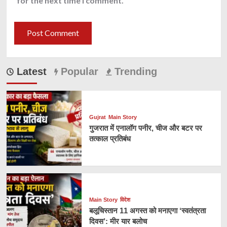
for the next time I comment.
Latest
Popular
Trending
Gujrat
Main Story
गुजरात में एनालॉग पनीर, चीज और बटर पर
तत्काल प्रतिबंध
Main Story
विदेश
बलूचिस्तान 11 अगस्त को मनाएगा ‘स्वतंत्रता
दिवस’: मीर यार बलोच