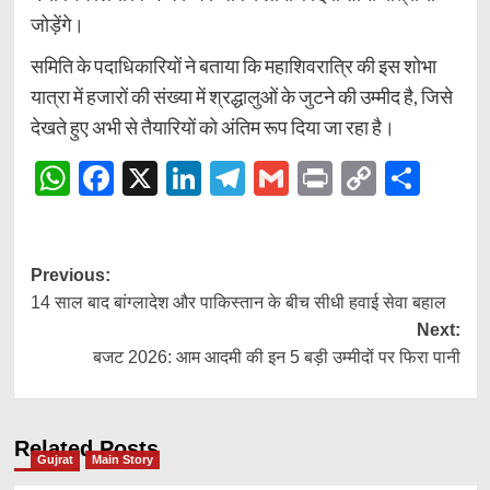
जोड़ेंगे।
समिति के पदाधिकारियों ने बताया कि महाशिवरात्रि की इस शोभा
यात्रा में हजारों की संख्या में श्रद्धालुओं के जुटने की उम्मीद है, जिसे
देखते हुए अभी से तैयारियों को अंतिम रूप दिया जा रहा है।
WhatsApp
Facebook
X
LinkedIn
Telegram
Gmail
Print
Copy
Shar
Link
Post
Previous:
14 साल बाद बांग्लादेश और पाकिस्तान के बीच सीधी हवाई सेवा बहाल
navigation
Next:
बजट 2026: आम आदमी की इन 5 बड़ी उम्मीदों पर फिरा पानी
Related Posts
Gujrat
Main Story