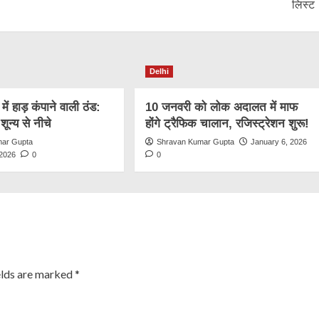
लिस्ट
Delhi
ें हाड़ कंपाने वाली ठंड:
10 जनवरी को लोक अदालत में माफ
ा शून्य से नीचे
होंगे ट्रैफिक चालान, रजिस्ट्रेशन शुरू!
mar Gupta
Shravan Kumar Gupta
January 6, 2026
 2026
0
0
elds are marked
*