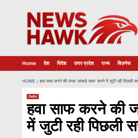
Skip
to
content
Home
देश
विदेश
उत्तर प्रदेश
राज्य
बिज़नेस
HOME
हवा साफ करने की जगह ‘आंकड़े साफ’ करने में जुटी रही पिछली 
Delhi
हवा साफ करने की ज
में जुटी रही पिछली