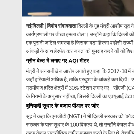
नई दिल्ली | विशेष संवाददाता
दिल्ली के गृह मंत्री आशीष सूद ने
कार्यप्रणाली पर तीखा हमला बोला। उन्होंने कहा कि दिल्ली क
एक पुरानी जटिल समस्या है जिसका बड़ा हिस्सा पड़ोसी राज्यो
आंकड़ों के साथ हेरफेर कर जनता को गुमराह करने की कोशि
ग्रीन बेल्ट में लगाए गए AQI मीटर
मंत्री ने सनसनीखेज आरोप लगाते हुए कहा कि 2017-18 में 
जहाँ हरियाली अधिक है, ताकि प्रदूषण के आंकड़े कम दिखें।
ग्रामीण व हरित क्षेत्रों में 30% स्टेशन लगाए गए। सीएजी (CA
के नियमों के अनुसार नहीं था, जिससे दिल्ली का एक्यूआई डेट
बुनियादी सुधार के बजाय पीआर पर जोर
सूद ने कहा कि एनजीटी (NGT) ने भी दिल्ली सरकार को ‘ऑड
सरकार के पास सुधार के 100 विकल्प थे, तो उन्होंने केवल प
कदम केवल राजनीतिक जमीन मजबूत करने के लिए थे, वैज्ञान