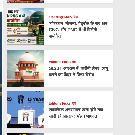
Trending Story
देश
‘गोबरधन’ योजना: पेट्रोल के बाद अब
CNG और PNG में भी मिलेगी
बायोगैस
Editor’s Picks
देश
SC/ST आरक्षण में ‘क्रीमी लेयर’ लागू
करने का केंद्र ने किया विरोध
Editor’s Picks
देश
सामाजिक असमानता खत्म होने तक
जारी रहे आरक्षण: मोहन भागवत