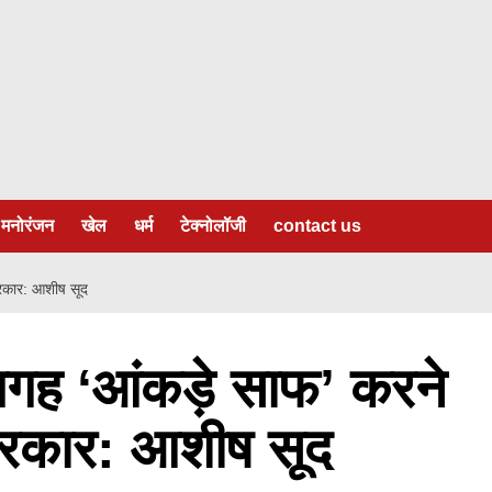
मनोरंजन
खेल
धर्म
टेक्नोलॉजी
contact us
सरकार: आशीष सूद
गह ‘आंकड़े साफ’ करने
 सरकार: आशीष सूद