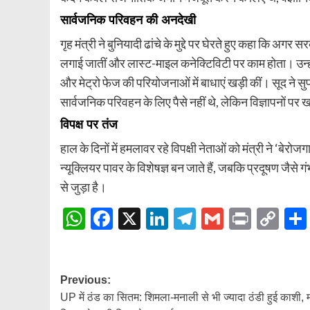
सार्वजनिक परिवहन की अनदेखी
गृह मंत्री ने बुनियादी ढांचे के मुद्दे पर घेरते हुए कहा कि अग
लगाई जातीं और लास्ट-माइल कनेक्टिविटी पर काम होता। उन
और मेट्रो फेज की परियोजनाओं में बाधाएं खड़ी कीं। सूद ने स
सार्वजनिक परिवहन के लिए पैसे नहीं थे, लेकिन विज्ञापनों पर ख
विपक्ष पर तंज
हाल के दिनों में हमलावर रहे विपक्षी नेताओं को मंत्री ने ‘बेर
न्यूक्लियर पावर के विशेषज्ञ बन जाते हैं, जबकि प्रदूषण जैसे गंभ
से जुड़ा है।
WhatsApp
Facebook
X
LinkedIn
Telegram
Gmail
Print
Co
Lin
Post
Previous:
UP में ठंड का सितम: शिमला-मनाली से भी ज्यादा ठंडी हुई काशी,
navigation