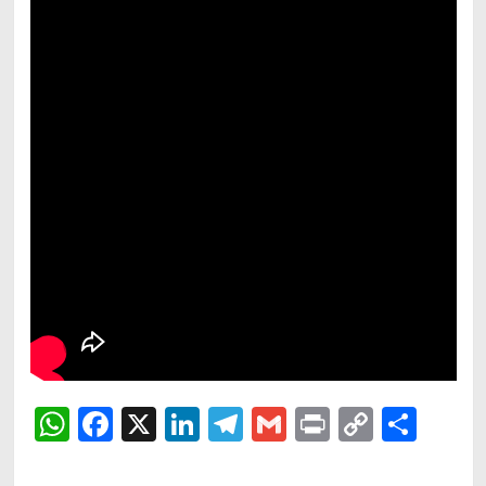
WhatsApp
Facebook
X
LinkedIn
Telegram
Gmail
Print
Copy
Shar
Link