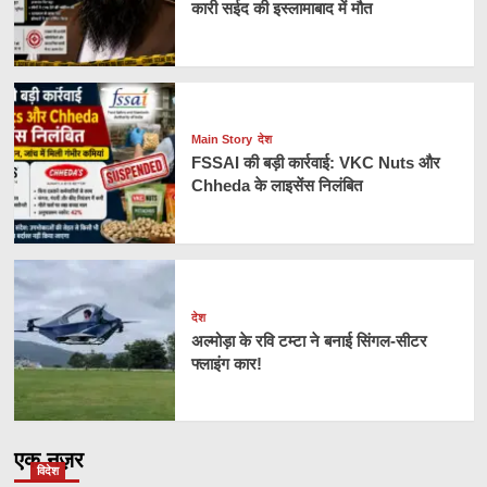
कारी सईद की इस्लामाबाद में मौत
Main Story
देश
FSSAI की बड़ी कार्रवाई: VKC Nuts और
Chheda के लाइसेंस निलंबित
देश
अल्मोड़ा के रवि टम्टा ने बनाई सिंगल-सीटर
फ्लाइंग कार!
एक नज़र
विदेश