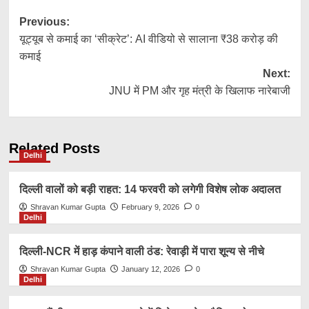
Post
Previous:
यूट्यूब से कमाई का ‘सीक्रेट’: AI वीडियो से सालाना ₹38 करोड़ की
navigation
कमाई
Next:
JNU में PM और गृह मंत्री के खिलाफ नारेबाजी
Related Posts
Delhi
दिल्ली वालों को बड़ी राहत: 14 फरवरी को लगेगी विशेष लोक अदालत
Shravan Kumar Gupta
February 9, 2026
0
Delhi
दिल्ली-NCR में हाड़ कंपाने वाली ठंड: रेवाड़ी में पारा शून्य से नीचे
Shravan Kumar Gupta
January 12, 2026
0
Delhi