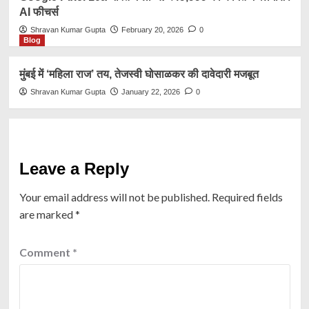
AI फीचर्स
Shravan Kumar Gupta
February 20, 2026
0
Blog
मुंबई में ‘महिला राज’ तय, तेजस्वी घोसाळकर की दावेदारी मजबूत
Shravan Kumar Gupta
January 22, 2026
0
Leave a Reply
Your email address will not be published.
Required fields
are marked
*
Comment
*