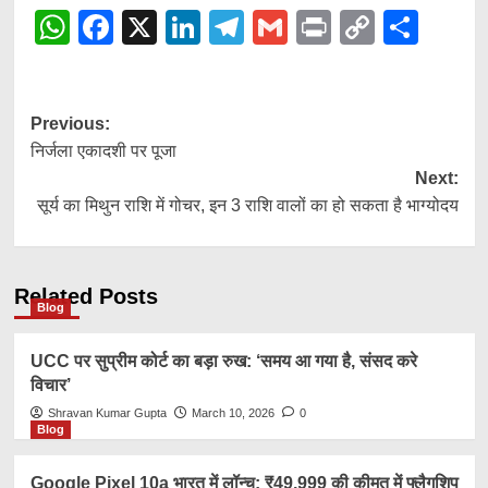
WhatsApp
Facebook
X
LinkedIn
Telegram
Gmail
Print
Copy
Shar
Link
Post
Previous:
निर्जला एकादशी पर पूजा
navigation
Next:
सूर्य का मिथुन राशि में गोचर, इन 3 राशि वालों का हो सकता है भाग्योदय
Related Posts
Blog
UCC पर सुप्रीम कोर्ट का बड़ा रुख: ‘समय आ गया है, संसद करे
विचार’
Shravan Kumar Gupta
March 10, 2026
0
Blog
Google Pixel 10a भारत में लॉन्च: ₹49,999 की कीमत में फ्लैगशिप