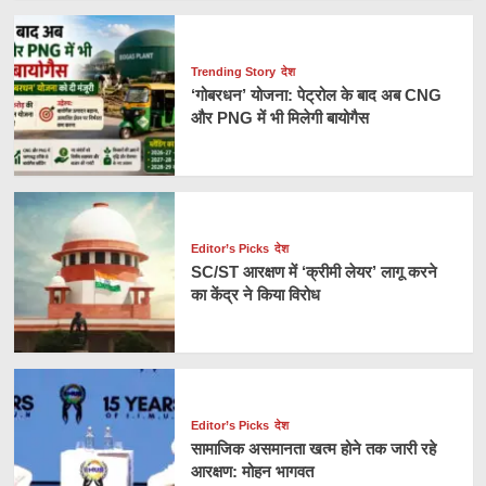
Trending Story
देश
‘गोबरधन’ योजना: पेट्रोल के बाद अब CNG
और PNG में भी मिलेगी बायोगैस
Editor’s Picks
देश
SC/ST आरक्षण में ‘क्रीमी लेयर’ लागू करने
का केंद्र ने किया विरोध
Editor’s Picks
देश
सामाजिक असमानता खत्म होने तक जारी रहे
आरक्षण: मोहन भागवत