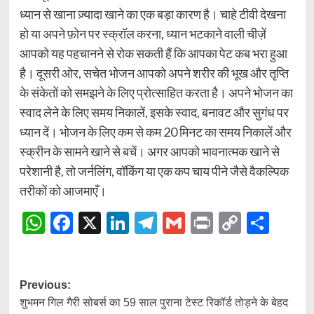
ध्यान से खाना ज़्यादा खाने का एक बड़ा कारण है। चाहे टीवी देखना
हो या अपने फ़ोन पर स्क्रॉल करना, ध्यान भटकाने वाली चीज़ें
आपको यह पहचानने से रोक सकती हैं कि आपका पेट कब भरा हुआ
है। दूसरी ओर, सचेत भोजन आपको अपने शरीर की भूख और तृप्ति
के संकेतों को समझने के लिए प्रोत्साहित करता है। अपने भोजन का
स्वाद लेने के लिए समय निकालें, इसके स्वाद, बनावट और सुगंध पर
ध्यान दें। भोजन के लिए कम से कम 20 मिनट का समय निकालें और
स्क्रीन के सामने खाने से बचें। अगर आपको भावनात्मक खाने से
परेशानी है, तो जर्नलिंग, वॉकिंग या एक कप चाय पीने जैसे वैकल्पिक
तरीकों को आजमाएँ।
WhatsApp
Facebook
X
LinkedIn
Telegram
Gmail
Print
Copy
Shar
Link
Post
Previous:
शुभमन गिल गैरी सोबर्स का 59 साल पुराना टेस्ट रिकॉर्ड तोड़ने के बेहद
navigation