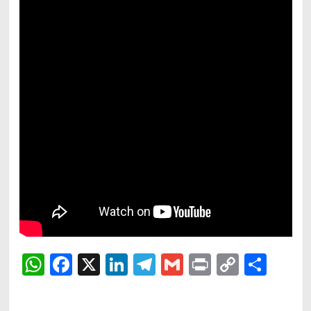
WhatsApp
Facebook
X
LinkedIn
Telegram
Gmail
Print
Copy
Shar
Link