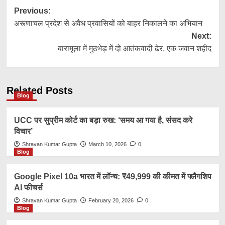
Post
Previous:
अरूणाचल प्रदेश से अवैध प्रवासियों को बाहर निकालने का अभियान
navigation
Next:
बारामूला में मुठभेड़ में दो आतंकवादी ढेर, एक जवान शहीद
Related Posts
Blog
UCC पर सुप्रीम कोर्ट का बड़ा रुख: ‘समय आ गया है, संसद करे
विचार’
Shravan Kumar Gupta
March 10, 2026
0
Blog
Google Pixel 10a भारत में लॉन्च: ₹49,999 की कीमत में फ्लैगशिप
AI फीचर्स
Shravan Kumar Gupta
February 20, 2026
0
Blog