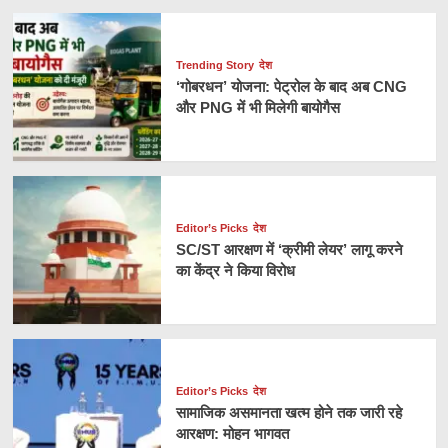
Trending Story
देश
‘गोबरधन’ योजना: पेट्रोल के बाद अब CNG
और PNG में भी मिलेगी बायोगैस
Editor’s Picks
देश
SC/ST आरक्षण में ‘क्रीमी लेयर’ लागू करने
का केंद्र ने किया विरोध
Editor’s Picks
देश
सामाजिक असमानता खत्म होने तक जारी रहे
आरक्षण: मोहन भागवत