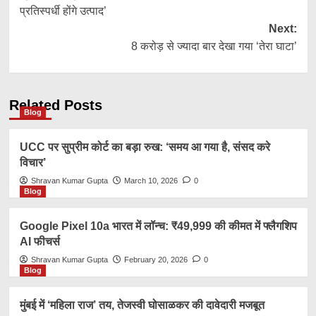
navigation
प्रतिस्पर्धी होंगे उत्पाद’
Next:
8 करोड़ से ज्यादा बार देखा गया ‘तेरा घाटा’
Related Posts
Blog
UCC पर सुप्रीम कोर्ट का बड़ा रुख: ‘समय आ गया है, संसद करे
विचार’
Shravan Kumar Gupta
March 10, 2026
0
Blog
Google Pixel 10a भारत में लॉन्च: ₹49,999 की कीमत में फ्लैगशिप
AI फीचर्स
Shravan Kumar Gupta
February 20, 2026
0
Blog
मुंबई में ‘महिला राज’ तय, तेजस्वी घोसाळकर की दावेदारी मजबूत