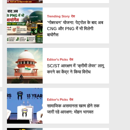
Trending Story
देश
‘गोबरधन’ योजना: पेट्रोल के बाद अब
CNG और PNG में भी मिलेगी
बायोगैस
Editor’s Picks
देश
SC/ST आरक्षण में ‘क्रीमी लेयर’ लागू
करने का केंद्र ने किया विरोध
Editor’s Picks
देश
सामाजिक असमानता खत्म होने तक
जारी रहे आरक्षण: मोहन भागवत