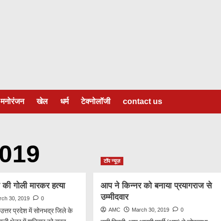
मनोरंजन
खेल
धर्म
टेक्नोलॉजी
contact us
019
टॉप न्यूज़
ता की गोली मारकर हत्या
आप ने किन्नर को बनाया प्रयागराज से
उम्मीदवार
rch 30, 2019
0
उत्तर प्रदेश में सोनभद्र जिले के
AMC
March 30, 2019
0