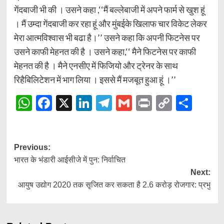
गेंदबाजी भी की । उसने कहा ,‘‘मैं बल्लेबाजी में अपने फार्म से खुश हूं
। मैं उम्दा गेंदबाजी कर रहा हूं और मुंबईके खिलाफ चार विकेट लेकर
मेरा आत्मविश्वास भी बढा है।’’ उसने कहा कि अपनी फिटनेस पर
उसने काफी मेहनत की है । उसने कहा,‘‘ मैने फिटनेस पर काफी
मेहनत की है । मैने एनसीए में फिजियो और ट्रेनर के साथ
रिहैबिलिटेशन में भाग लिया । इससे मैं मजबूत हुआ हूं ।’’
WhatsApp
Facebook
X
LinkedIn
Telegram
Gmail
Print
Copy
Shar
Link
Post
Previous:
भारत के भंडारी आईसीजे में पुन: निर्वाचित
navigation
Next:
आयुष उद्योग 2020 तक सृजित कर सकता है 2.6 करोड़ रोजगार: प्रभु