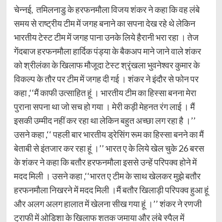
चेन्नई, तमिलनाडु के हरफनमौला विजय शंकर ने कहा कि वह लंबे
समय से राष्ट्रीय टीम में जगह बनाने का सपना देख रहे थे लेकिन
भारतीय टेस्ट टीम में जगह पाना उनके लिये हैरानी भरा रहा । तेज
गेंदबाज हरफनमौला हार्दिक पंड्या के बैकअप माने जाने वाले शंकर
को श्रीलंका के खिलाफ मौजूदा टेस्ट श्रृंखला भुवनेश्वर कुमार के
विकल्प के तौर पर टीम में जगह दी गई । शंकर ने इंदौर से फोन पर
कहा ,‘‘मैं काफी उत्साहित हूं । भारतीय टीम का हिस्सा बनना मेरा
पुराना सपना था जो सच हो गया । मेरी कड़ी मेहनत रंग लाई । मैं
इसकी उम्मीद नहीं कर रहा था लेकिन बहुत अच्छा लग रहा है ।’’
उसने कहा ,‘‘ पहली बार भारतीय ड्रेसिंग रूम का हिस्सा बनने का मैं
बेताबी से इंतजार कर रहा हूं ।’’ भारत ए के लिये खेल चुके 26 बरस
के शंकर ने कहा कि बतौर हरफनमौला इससे उन्हें परिपक्व होने में
मदद मिली । उसने कहा ,‘‘भारत ए टीम के साथ खेलकर मुझे बतौर
हरफनमौला निखरने में मदद मिली ।मैं बतौर खिलाड़ी परिपक्व हुआ हूं
और अलग अलग हालात में खेलना सीख गया हूं ।’’ शंकर ने रणजी
ट्राफी में ओडिशा के खिलाफ शतक जमाया और लंबे स्पैल में