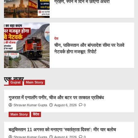
ग्रहण, स्पेन में दिन में छाएगा अंधेरा
देश
चीन, पाकिस्तान और बांग्लादेश सीमा पर रेलवे
नेटवर्क होगा मजबूत: रिपोर्ट
एक नज़र
Gujrat
Main Story
गुजरात में एनालॉग पनीर, चीज और बटर पर तत्काल प्रतिबंध
Shravan Kumar Gupta
August 6, 2026
0
Main Story
विदेश
बलूचिस्तान 11 अगस्त को मनाएगा ‘स्वतंत्रता दिवस’: मीर यार बलोच
Shravan Kumar Gupta
August 4, 2026
0