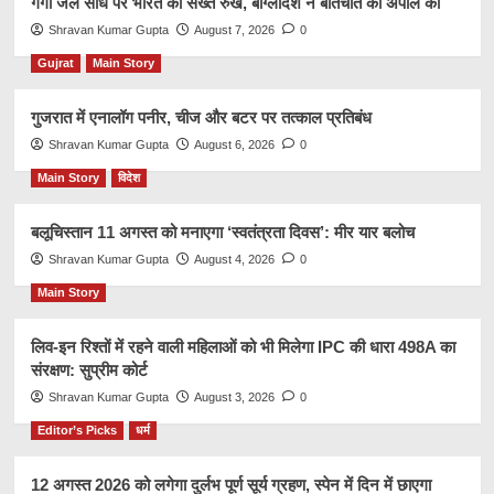
गंगा जल संधि पर भारत का सख्त रुख, बांग्लादेश ने बातचीत की अपील की
Shravan Kumar Gupta
August 7, 2026
0
Gujrat
Main Story
गुजरात में एनालॉग पनीर, चीज और बटर पर तत्काल प्रतिबंध
Shravan Kumar Gupta
August 6, 2026
0
Main Story
विदेश
बलूचिस्तान 11 अगस्त को मनाएगा ‘स्वतंत्रता दिवस’: मीर यार बलोच
Shravan Kumar Gupta
August 4, 2026
0
Main Story
लिव-इन रिश्तों में रहने वाली महिलाओं को भी मिलेगा IPC की धारा 498A का
संरक्षण: सुप्रीम कोर्ट
Shravan Kumar Gupta
August 3, 2026
0
Editor’s Picks
धर्म
12 अगस्त 2026 को लगेगा दुर्लभ पूर्ण सूर्य ग्रहण, स्पेन में दिन में छाएगा