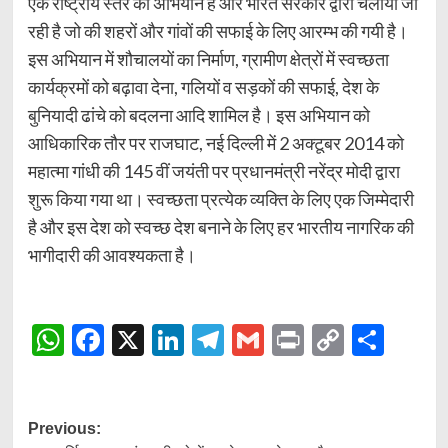
एक राष्ट्रीय स्तर का अभियान है और भारत सरकार द्वारा चलायी जा
रही है जो की शहरों और गांवों की सफाई के लिए आरम्भ की गयी है।
इस अभियान में शौचालयों का निर्माण, ग्रामीण क्षेत्रों में स्वच्छता
कार्यक्रमों को बढ़ावा देना, गलियों व सड़कों की सफाई, देश के
बुनियादी ढांचे को बदलना आदि शामिल है। इस अभियान को
आधिकारिक तौर पर राजघाट, नई दिल्ली में 2 अक्टूबर 2014 को
महात्मा गांधी की 145 वीं जयंती पर प्रधानमंत्री नरेंद्र मोदी द्वारा
शुरू किया गया था। स्वच्छता प्रत्येक व्यक्ति के लिए एक जिम्मेदारी
है और इस देश को स्वच्छ देश बनाने के लिए हर भारतीय नागरिक की
भागीदारी की आवश्यकता है।
WhatsApp
Facebook
X
LinkedIn
Telegram
Gmail
Print
Copy
Shar
Link
Post
Previous: