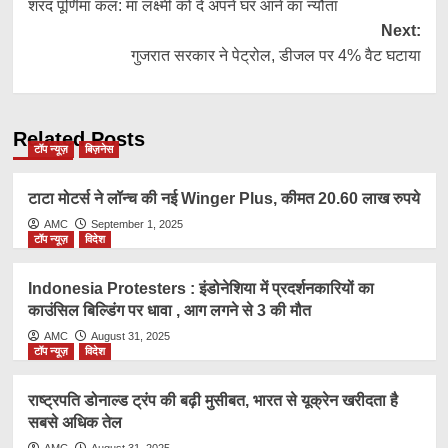
शरद पूर्णिमा कल: मां लक्ष्मी को दें अपने घर आने का न्यौता
navigation
Next:
गुजरात सरकार ने पेट्रोल, डीजल पर 4% वैट घटाया
Related Posts
टॉप न्यूज़
बिज़नेस
टाटा मोटर्स ने लॉन्च की नई Winger Plus, कीमत 20.60 लाख रुपये
AMC
September 1, 2025
टॉप न्यूज़
विदेश
Indonesia Protesters : इंडोनेशिया में प्रदर्शनकारियों का
काउंसिल बिल्डिंग पर धावा , आग लगने से 3 की मौत
AMC
August 31, 2025
टॉप न्यूज़
विदेश
राष्ट्रप​ति डोनाल्ड ट्रंप की बढ़ी मुसीबत, भारत से यूक्रेन खरीदता है
सबसे अधिक तेल
AMC
August 31, 2025