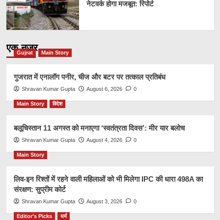
नेटवर्क होगा मजबूत: रिपोर्ट
एक नज़र
Gujrat
Main Story
गुजरात में एनालॉग पनीर, चीज और बटर पर तत्काल प्रतिबंध
Shravan Kumar Gupta
August 6, 2026
0
Main Story
विदेश
बलूचिस्तान 11 अगस्त को मनाएगा ‘स्वतंत्रता दिवस’: मीर यार बलोच
Shravan Kumar Gupta
August 4, 2026
0
Main Story
लिव-इन रिश्तों में रहने वाली महिलाओं को भी मिलेगा IPC की धारा 498A का
संरक्षण: सुप्रीम कोर्ट
Shravan Kumar Gupta
August 3, 2026
0
Editor’s Picks
धर्म