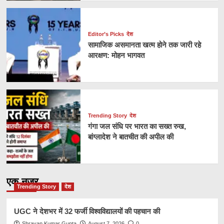
Editor’s Picks
देश
सामाजिक असमानता खत्म होने तक जारी रहे
आरक्षण: मोहन भागवत
Trending Story
देश
गंगा जल संधि पर भारत का सख्त रुख,
बांग्लादेश ने बातचीत की अपील की
एक नज़र
Trending Story
देश
UGC ने देशभर में 32 फर्जी विश्वविद्यालयों की पहचान की
Shravan Kumar Gupta
August 7, 2026
0