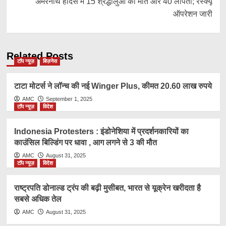
अमरनाथ हादसे में 15 श्रद्धालुओं की मौत और 40 लापता; रेस्क्यू
ऑपरेशन जारी
Related Posts
टॉप न्यूज़
बिज़नेस
टाटा मोटर्स ने लॉन्च की नई Winger Plus, कीमत 20.60 लाख रुपये
AMC
September 1, 2025
टॉप न्यूज़
विदेश
Indonesia Protesters : इंडोनेशिया में प्रदर्शनकारियों का
काउंसिल बिल्डिंग पर धावा , आग लगने से 3 की मौत
AMC
August 31, 2025
टॉप न्यूज़
विदेश
राष्ट्रप​ति डोनाल्ड ट्रंप की बढ़ी मुसीबत, भारत से यूक्रेन खरीदता है
सबसे अधिक तेल
AMC
August 31, 2025