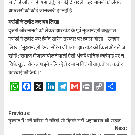
जाती है और ना ही यहां उर्दू का कोई टीचर है। इस मामले को लेकर
अफसरों को कोई जानकारी ही नहीं है।
मरांडी ने ट्वीट कर यह लिखा
दूसरी ओर मामले को लेकर झारखंड के पूर्व मुख्यमंत्री बाबूलाल
मरांडी ने ट्वीट कर हेमंत सोरेन सरकार पर हमला बोला। उन्होंने
लिखा, ‘मुख्यमंत्री हेमंत सोरेन जी, आप झारखंड को किस ओर ले जा
रहे हैं? समाज में ज़हर घोलने वाली ऐसी अंसंवैधानिक कार्रवाई पर न
सिर्फ़ तुरंत रोक लगाइये बल्कि ऐसे समाज विरोधी ताक़तों पर कठोर
कार्रवाई कीजिये।’
WhatsApp
Facebook
X
LinkedIn
Telegram
Gmail
Print
Copy
Shar
Link
Post
Previous:
गुजरात में भारी बारिश से नदियों सी दिखने लगीं अहमदाबाद की सड़कें
navigation
Next: