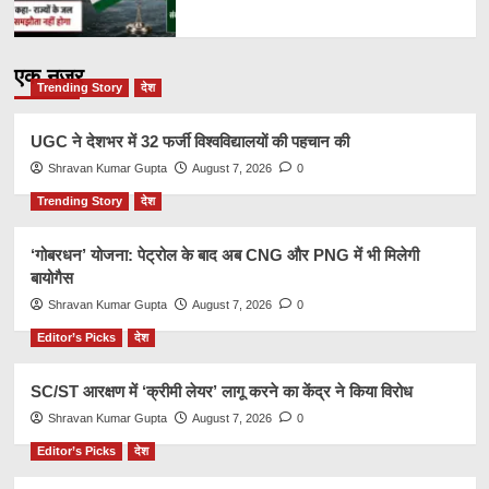
एक नज़र
Trending Story
देश
UGC ने देशभर में 32 फर्जी विश्वविद्यालयों की पहचान की
Shravan Kumar Gupta
August 7, 2026
0
Trending Story
देश
‘गोबरधन’ योजना: पेट्रोल के बाद अब CNG और PNG में भी मिलेगी
बायोगैस
Shravan Kumar Gupta
August 7, 2026
0
Editor’s Picks
देश
SC/ST आरक्षण में ‘क्रीमी लेयर’ लागू करने का केंद्र ने किया विरोध
Shravan Kumar Gupta
August 7, 2026
0
Editor’s Picks
देश