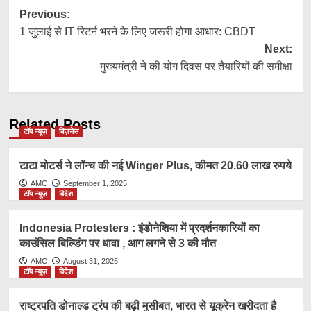
Post
Previous:
1 जुलाई से IT रिटर्न भरने के लिए जरूरी होगा आधार: CBDT
navigation
Next:
मुख्यमंत्री ने की योग दिवस पर तैयारियों की समीक्षा
Related Posts
टॉप न्यूज़
बिज़नेस
टाटा मोटर्स ने लॉन्च की नई Winger Plus, कीमत 20.60 लाख रुपये
AMC
September 1, 2025
टॉप न्यूज़
विदेश
Indonesia Protesters : इंडोनेशिया में प्रदर्शनकारियों का
काउंसिल बिल्डिंग पर धावा , आग लगने से 3 की मौत
AMC
August 31, 2025
टॉप न्यूज़
विदेश
राष्ट्रप​ति डोनाल्ड ट्रंप की बढ़ी मुसीबत, भारत से यूक्रेन खरीदता है