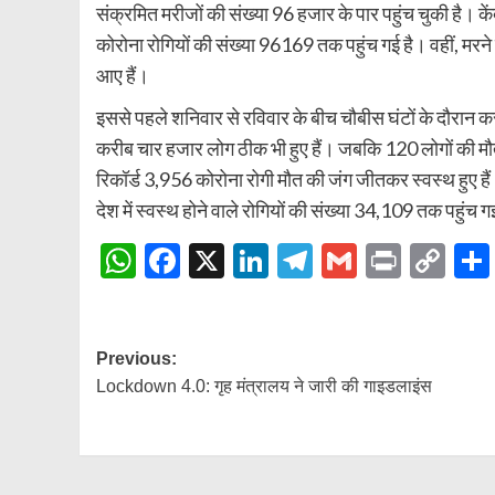
संक्रमित मरीजों की संख्या 96 हजार के पार पहुंच चुकी है। केंद
कोरोना रोगियों की संख्या 96169 तक पहुंच गई है। वहीं, मरने
आए हैं।
इससे पहले शनिवार से रविवार के बीच चौबीस घंटों के दौरान 
करीब चार हजार लोग ठीक भी हुए हैं। जबकि 120 लोगों की मौत 
रिकॉर्ड 3,956 कोरोना रोगी मौत की जंग जीतकर स्वस्थ हुए है
देश में स्वस्थ होने वाले रोगियों की संख्या 34,109 तक पहुंच ग
WhatsApp
Facebook
X
LinkedIn
Telegram
Gmail
Print
Co
Lin
Post
Previous:
Lockdown 4.0: गृह मंत्रालय ने जारी की गाइडलाइंस
navigation