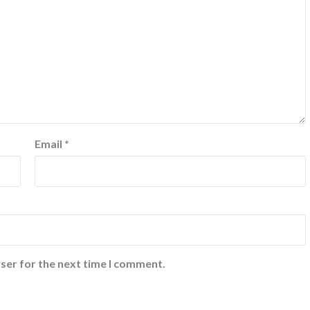
Email
*
ser for the next time I comment.