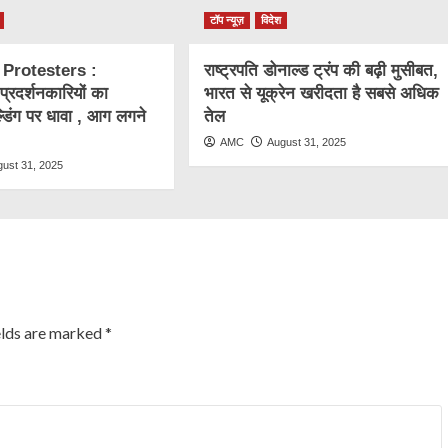
टॉप न्यूज़
विदेश
 Protesters :
राष्ट्रप​ति डोनाल्ड ट्रंप की बढ़ी मुसीबत,
ं प्रदर्शनकारियों का
भारत से यूक्रेन खरीदता है सबसे अधिक
्डिंग पर धावा , आग लगने
तेल
AMC
August 31, 2025
gust 31, 2025
elds are marked
*