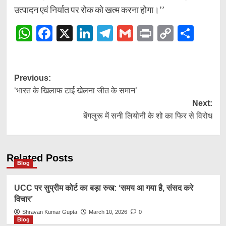
उत्पादन एवं निर्यात पर रोक को खत्म करना होगा।’’
WhatsApp
Facebook
X
LinkedIn
Telegram
Gmail
Print
Copy
Shar
Link
Post
Previous:
‘भारत के खिलाफ टाई खेलना जीत के समान’
navigation
Next:
बेंगलुरू में सनी लियोनी के शो का फिर से विरोध
Related Posts
Blog
UCC पर सुप्रीम कोर्ट का बड़ा रुख: ‘समय आ गया है, संसद करे
विचार’
Shravan Kumar Gupta
March 10, 2026
0
Blog