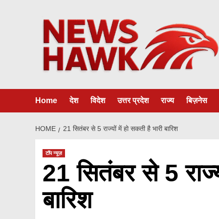
Skip
to
content
Home
देश
विदेश
उत्तर प्रदेश
राज्य
बिज़नेस
HOME
21 सितंबर से 5 राज्यों में हो सकती है भारी बारिश
टॉप न्यूज़
21 सितंबर से 5 राज्य
बारिश