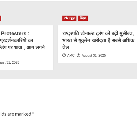
टॉप न्यूज़
विदेश
 Protesters :
राष्ट्रप​ति डोनाल्ड ट्रंप की बढ़ी मुसीबत,
ं प्रदर्शनकारियों का
भारत से यूक्रेन खरीदता है सबसे अधिक
्डिंग पर धावा , आग लगने
तेल
AMC
August 31, 2025
gust 31, 2025
elds are marked
*