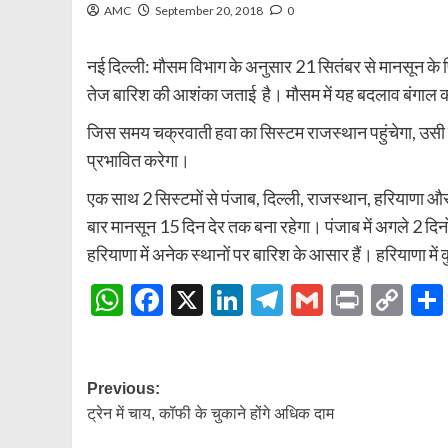
AMC
September 20, 2018
0
नई दिल्ली: मौसम विभाग के अनुसार 21 सितंबर से मानसून के फि
तेज बारिश की आशंका जताई है। मौसम में यह बदलाव बंगाल की खा
जिस समय चक्रवाती हवा का सिस्टम राजस्थान पहुंचेगा, उसी 
प्रभावित करेगा।
एक साथ 2 सिस्टमों से पंजाब, दिल्ली, राजस्थान, हरियाणा और
बार मानसून 15 दिन देर तक बना रहेगा। पंजाब में अगले 2 द
हरियाणा में अनेक स्थानों पर बारिश के आसार हैं। हरियाणा में क
WhatsApp
Facebook
X
LinkedIn
Telegram
Gmail
Print
Co
Lin
Post
Previous:
ट्रेन में चाय, कॉफी के चुकाने होंगे अधिक दाम
navigation