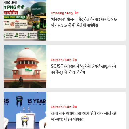
Trending Story
देश
‘गोबरधन’ योजना: पेट्रोल के बाद अब CNG
और PNG में भी मिलेगी बायोगैस
Editor’s Picks
देश
SC/ST आरक्षण में ‘क्रीमी लेयर’ लागू करने
का केंद्र ने किया विरोध
Editor’s Picks
देश
सामाजिक असमानता खत्म होने तक जारी रहे
आरक्षण: मोहन भागवत