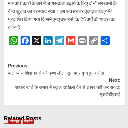
मानवाधिकारों के बारे में जागरूकता बढ़ाने के लिए दोनों संस्थानों के
बीच जुड़ाव का प्रस्ताव रखा। इस अवसर पर एक वृत्तचित्र भी
प्रदर्शित किया गया जिसमें एनएचआरसी के 25 वर्षों की यात्रा का
वर्णन है।
WhatsApp
Facebook
X
LinkedIn
Telegram
Gmail
Print
Copy
Shar
Link
Post
Previous:
बाल व्यास शिवानंद से श्रीकृष्ण लीला सुन मंत्र मुग्ध हुए श्रोता
navigation
Next:
आधार कार्ड के अभाव में स्कूल दाखिला देने से इंकार नहीं कर सकते:
यूआईडीएआई
Related Posts
टॉप न्यूज़
बिज़नेस