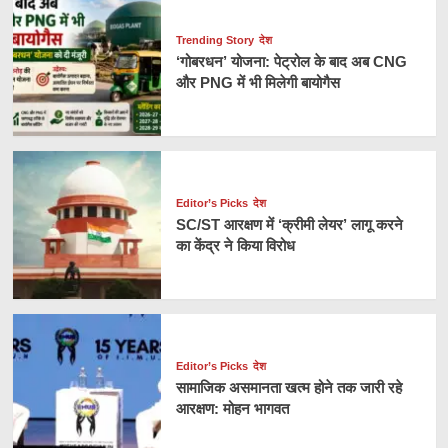
Trending Story
देश
‘गोबरधन’ योजना: पेट्रोल के बाद अब CNG
और PNG में भी मिलेगी बायोगैस
Editor’s Picks
देश
SC/ST आरक्षण में ‘क्रीमी लेयर’ लागू करने
का केंद्र ने किया विरोध
Editor’s Picks
देश
सामाजिक असमानता खत्म होने तक जारी रहे
आरक्षण: मोहन भागवत