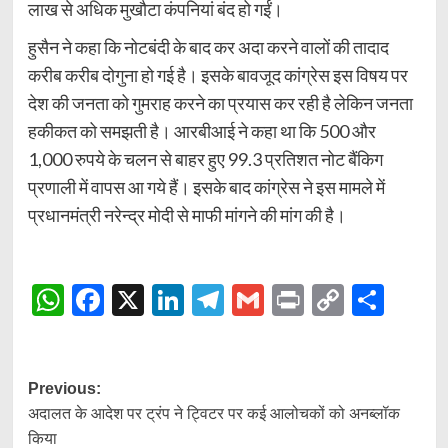
लाख से अधिक मुखौटा कंपनियां बंद हो गईं।
हुसैन ने कहा कि नोटबंदी के बाद कर अदा करने वालों की तादाद
करीब करीब दोगुना हो गई है। इसके बावजूद कांग्रेस इस विषय पर
देश की जनता को गुमराह करने का प्रयास कर रही है लेकिन जनता
हकीकत को समझती है। आरबीआई ने कहा था कि 500 और
1,000 रुपये के चलन से बाहर हुए 99.3 प्रतिशत नोट बैंकिग
प्रणाली में वापस आ गये हैं। इसके बाद कांग्रेस ने इस मामले में
प्रधानमंत्री नरेन्द्र मोदी से माफी मांगने की मांग की है।
WhatsApp
Facebook
X
LinkedIn
Telegram
Gmail
Print
Copy
Shar
Link
Post
Previous:
अदालत के आदेश पर ट्रंप ने ट्विटर पर कई आलोचकों को अनब्लॉक
navigation
किया