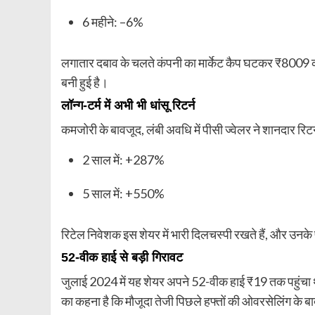
6 महीने: –6%
लगातार दबाव के चलते कंपनी का मार्केट कैप घटकर ₹8009 क
बनी हुई है।
लॉन्ग-टर्म में अभी भी धांसू रिटर्न
कमजोरी के बावजूद, लंबी अवधि में पीसी ज्वेलर ने शानदार रिटर्
2 साल में: +287%
5 साल में: +550%
रिटेल निवेशक इस शेयर में भारी दिलचस्पी रखते हैं, और उनक
52-वीक हाई से बड़ी गिरावट
जुलाई 2024 में यह शेयर अपने 52-वीक हाई ₹19 तक पहुंचा
का कहना है कि मौजूदा तेजी पिछले हफ्तों की ओवरसेलिंग के 