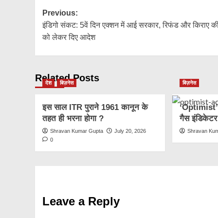
Post
Previous:
इंडिगो संकट: 5वें दिन एक्शन में आई सरकार, रिफंड और किराए की
navigation
को लेकर दिए आदेश
Related Posts
देश
बिज़नेस
बिज़नेस
इस साल ITR पुराने 1961 कानून के
‘Optimist’ न
तहत ही भरना होगा ?
गैस इंडिकेटर
Shravan Kumar Gupta
July 20, 2026
Shravan Ku
0
Leave a Reply