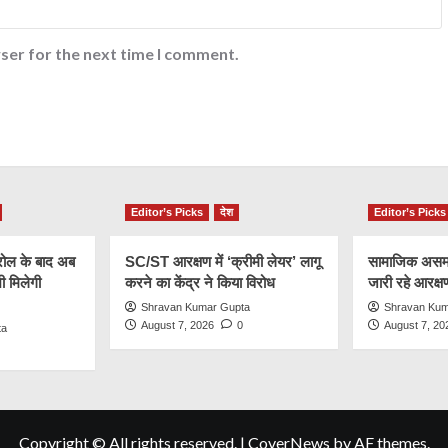
ser for the next time I comment.
Editor’s Picks
देश
Editor’s Picks
रोल के बाद अब
SC/ST आरक्षण में ‘क्रीमी लेयर’ लागू
सामाजिक असमा
 मिलेगी
करने का केंद्र ने किया विरोध
जारी रहे आरक्
Shravan Kumar Gupta
Shravan Kum
August 7, 2026
0
August 7, 20
ta
Copyright © All rights reserved.
|
CoverNews
by AF themes.