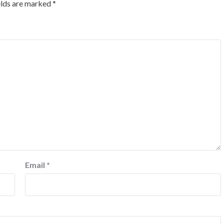
elds are marked
*
Email
*