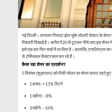
नई दिल्ली। लगातार गिरावट झेल चुके ज्वेलरी सेक्टर के शे
रिकवरी दिखाई है। करीब ₹20 से टूटकर नीचे आए इस शेयर में 
इसे एक बार फिर चर्चा में ला दिया है। हालांकि, एनालिस्ट्स का
से
टेक्निकल फैक्टर
काम कर रहे हैं।
कैसा रहा शेयर का प्रदर्शन?
5 दिसंबर (शुक्रवार) को पीसी ज्वेलर का शेयर सपाट रहते हुए
1 हफ्ता: +11% रिटर्न
1 महीना: –8%
3 महीने: –16%