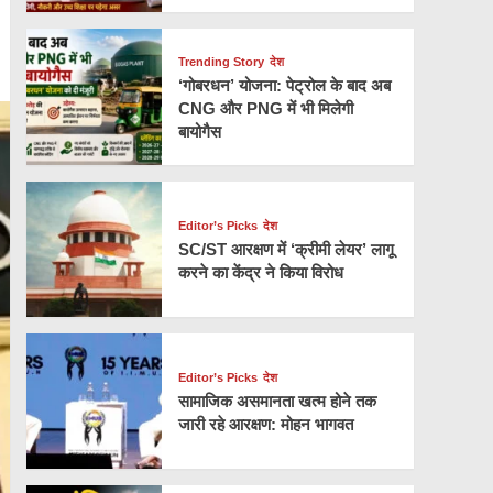
Trending Story
देश
‘गोबरधन’ योजना: पेट्रोल के बाद अब
CNG और PNG में भी मिलेगी
बायोगैस
Editor’s Picks
देश
SC/ST आरक्षण में ‘क्रीमी लेयर’ लागू
करने का केंद्र ने किया विरोध
Editor’s Picks
देश
सामाजिक असमानता खत्म होने तक
जारी रहे आरक्षण: मोहन भागवत