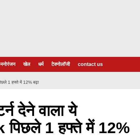
मनोरंजन
खेल
धर्म
टेक्नोलॉजी
contact us
े 1 हफ्ते में 12% बढ़ा
न देने वाला ये
िछले 1 हफ्ते में 12%