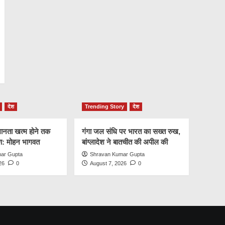
देश
Trending Story
देश
नता खत्म होने तक
गंगा जल संधि पर भारत का सख्त रुख,
षण: मोहन भागवत
बांग्लादेश ने बातचीत की अपील की
ar Gupta
Shravan Kumar Gupta
26
0
August 7, 2026
0