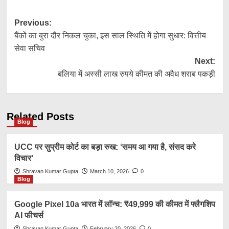
Post
Previous:
बैंकों का बुरा दौर निकल चुका, इस साल स्थिति में होगा सुधार: वित्तीय
navigation
सेवा सचिव
Next:
बलिया में अस्सी लाख रुपये कीमत की अवैध शराब पकड़ी
Related Posts
Blog
UCC पर सुप्रीम कोर्ट का बड़ा रुख: ‘समय आ गया है, संसद करे
विचार’
Shravan Kumar Gupta
March 10, 2026
0
Blog
Google Pixel 10a भारत में लॉन्च: ₹49,999 की कीमत में फ्लैगशिप
AI फीचर्स
Shravan Kumar Gupta
February 20, 2026
0