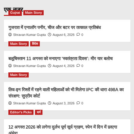
एक नज़र
Gujrat
Main Story
गुजरात में एनालॉग पनीर, चीज और बटर पर तत्काल प्रतिबंध
Shravan Kumar Gupta
August 6, 2026
0
Main Story
विदेश
बलूचिस्तान 11 अगस्त को मनाएगा ‘स्वतंत्रता दिवस’: मीर यार बलोच
Shravan Kumar Gupta
August 4, 2026
0
Main Story
लिव-इन रिश्तों में रहने वाली महिलाओं को भी मिलेगा IPC की धारा 498A का
संरक्षण: सुप्रीम कोर्ट
Shravan Kumar Gupta
August 3, 2026
0
Editor’s Picks
धर्म
12 अगस्त 2026 को लगेगा दुर्लभ पूर्ण सूर्य ग्रहण, स्पेन में दिन में छाएगा
अंधेरा