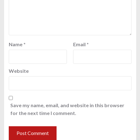
Name
*
Email
*
Website
Save my name, email, and website in this browser
for the next time I comment.