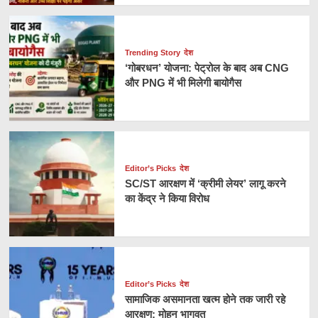
Trending Story
देश
‘गोबरधन’ योजना: पेट्रोल के बाद अब CNG
और PNG में भी मिलेगी बायोगैस
Editor’s Picks
देश
SC/ST आरक्षण में ‘क्रीमी लेयर’ लागू करने
का केंद्र ने किया विरोध
Editor’s Picks
देश
सामाजिक असमानता खत्म होने तक जारी रहे
आरक्षण: मोहन भागवत