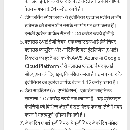
का डिज़ाइन, विकास और ऑपरेट करते हैं। इनका वार्षिक
वेतन लगभग 1.04 करोड़ रुपये है।
डीप लर्निंग स्पेशलिस्ट- ये इंजीनियर एडवांस मशीन लर्निंग
टेक्निक को बनाने और उसके उपयोग पर काम करते हैं।
इनकी एवरेज वार्षिक सैलरी 1.34 करोड़ रुपये होती है।
क्लाउड एआई इंजीनियर- एक क्लाउड एआई इंजीनियर
क्लाउड कंप्यूटिंग और आर्टिफिशियल इंटेलिजेंस (एआई)
स्किल्स का इस्तेमाल करके AWS, Azure या Google
Cloud Platform जैसे क्लाउड प्लेटफ़ॉर्म पर एआई
सोल्यूशन को डिज़ाइन, विकसित करता है। इस प्रकार के
इंजीनियर का एवरेज वार्षिक वेतन 1.12 करोड़ रुपये है।
डेटा साइंटिस्ट (AI एप्लीकेशन)- एक डेटा साइंटिस्ट
सालाना 1.07 करोड़ रुपये तक कमाता है। यह प्रोफाइल
कंपनियों को विभिन्न क्षेत्रों में डेटा बेस्ड फैसला लेने में मदद
करने में महत्वपूर्ण भूमिका निभाती है।
जेनरेटिव एआई इंजीनियर- ये इंजीनियर जेनरेटिव मॉडल