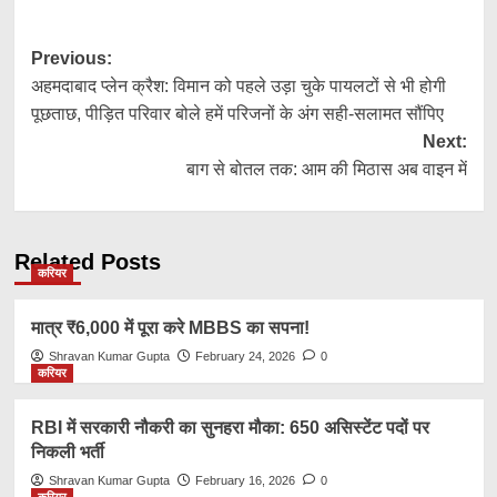
Post
Previous:
अहमदाबाद प्लेन क्रैश: विमान को पहले उड़ा चुके पायलटों से भी होगी
navigation
पूछताछ, पीड़ित परिवार बोले हमें परिजनों के अंग सही-सलामत सौंपिए
Next:
बाग से बोतल तक: आम की मिठास अब वाइन में
Related Posts
करियर
मात्र ₹6,000 में पूरा करे MBBS का सपना!
Shravan Kumar Gupta
February 24, 2026
0
करियर
RBI में सरकारी नौकरी का सुनहरा मौका: 650 असिस्टेंट पदों पर
निकली भर्ती
Shravan Kumar Gupta
February 16, 2026
0
करियर