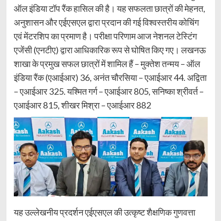
ऑल इंडिया टॉप रैंक हासिल की है। यह सफलता छात्रों की मेहनत,
अनुशासन और एईएसएल द्वारा प्रदान की गई विश्वस्तरीय कोचिंग
एवं मेंटरशिप का प्रमाण है। परीक्षा परिणाम आज नेशनल टेस्टिंग
एजेंसी (एनटीए) द्वारा आधिकारिक रूप से घोषित किए गए। लखनऊ
शाखा के प्रमुख सफल छात्रों में शामिल हैं – मुक्तेश तन्मय – ऑल
इंडिया रैंक (एआईआर) 36, अनंत चौरसिया – एआईआर 44. अद्विता
– एआईआर 325. यश्मित गर्ग – एआईआर 805, सनिष्का श्रीवर्त –
एआईआर 815, शीखर मिश्रा – एआईआर 882
यह उल्लेखनीय प्रदर्शन एईएसएल की उत्कृष्ट शैक्षणिक गुणवत्ता