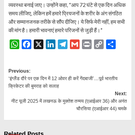
व्यवस्था बनाई जाए। उन्होंने कहा, “आप 72 घंटे से एक दिन अधिक
समय लीजिए, लेकिन हमें हमारे प्रियजनों के शरीर के अंग संगठित
और सम्मानजनक तरीके से सौंप दीजिए। ये सिर्फ मेरी नहीं, हम सभी
की मांग है। हमारी भावनाएं हमारे परिजनों से जुड़ी हैं।”
WhatsApp
Facebook
X
LinkedIn
Telegram
Gmail
Print
Copy
Shar
Link
Post
Previous:
‘इंग्लैंड दौरे पर एक दिन में 12 ओवर ही करें गेंदबाजी’…पूर्व भारतीय
navigation
क्रिकेटर की बुमराह को सलाह
Next:
नीट यूजी 2025 में लखनऊ के मुक्तेश तन्मय (एआईआर 36) और अनंत
चौरसिया (एआईआर 44) चमके
Related Posts