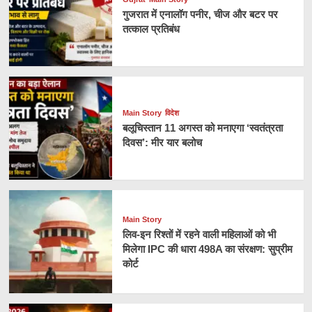
गुजरात में एनालॉग पनीर, चीज और बटर पर
तत्काल प्रतिबंध
Main Story
विदेश
बलूचिस्तान 11 अगस्त को मनाएगा ‘स्वतंत्रता
दिवस’: मीर यार बलोच
Main Story
लिव-इन रिश्तों में रहने वाली महिलाओं को भी
मिलेगा IPC की धारा 498A का संरक्षण: सुप्रीम
कोर्ट