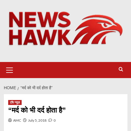
Skip
to
content
Primary
Menu
HOME
“मर्द को भी दर्द होता है”
टॉप न्यूज़
“मर्द को भी दर्द होता है”
AMC
July 5, 2018
0