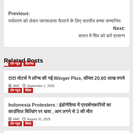
Post
Previous:
पर्यावरण को लेकर जागरूकता फैलाने के लिए भारतीय बच्चा सम्मानित
navigation
Next:
सावन में शिव को करें प्रसन्न
Related Posts
टॉप न्यूज़
बिज़नेस
टाटा मोटर्स ने लॉन्च की नई Winger Plus, कीमत 20.60 लाख रुपये
AMC
September 1, 2025
टॉप न्यूज़
विदेश
Indonesia Protesters : इंडोनेशिया में प्रदर्शनकारियों का
काउंसिल बिल्डिंग पर धावा , आग लगने से 3 की मौत
AMC
August 31, 2025
टॉप न्यूज़
विदेश