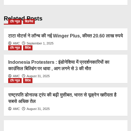
Related Posts
टॉप न्यूज़
बिज़नेस
टाटा मोटर्स ने लॉन्च की नई Winger Plus, कीमत 20.60 लाख रुपये
AMC
September 1, 2025
टॉप न्यूज़
विदेश
Indonesia Protesters : इंडोनेशिया में प्रदर्शनकारियों का
काउंसिल बिल्डिंग पर धावा , आग लगने से 3 की मौत
AMC
August 31, 2025
टॉप न्यूज़
विदेश
राष्ट्रप​ति डोनाल्ड ट्रंप की बढ़ी मुसीबत, भारत से यूक्रेन खरीदता है
सबसे अधिक तेल
AMC
August 31, 2025