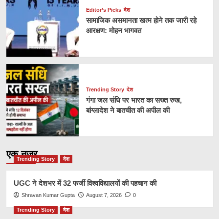
Editor’s Picks
देश
सामाजिक असमानता खत्म होने तक जारी रहे
आरक्षण: मोहन भागवत
Trending Story
देश
गंगा जल संधि पर भारत का सख्त रुख,
बांग्लादेश ने बातचीत की अपील की
एक नज़र
Trending Story
देश
UGC ने देशभर में 32 फर्जी विश्वविद्यालयों की पहचान की
Shravan Kumar Gupta
August 7, 2026
0
Trending Story
देश