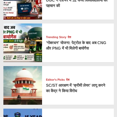
UGC ने देशभर में 32 फर्जी विश्वविद्यालयों की
पहचान की
Trending Story
देश
‘गोबरधन’ योजना: पेट्रोल के बाद अब CNG
और PNG में भी मिलेगी बायोगैस
Editor’s Picks
देश
SC/ST आरक्षण में ‘क्रीमी लेयर’ लागू करने
का केंद्र ने किया विरोध