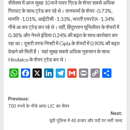
सेंसेक्स में आज सुबह 10 बजे पावर ग्रिड के शेयर सबसे अधिक
गिरावट के साथ ट्रेड कर रहे थे। सनफार्मा के शेयर -0.73%,
मारुति -1.01%, आईटीसी -1.33%, भारती एयरटेल -1.34%
नीचे आ कर ट्रेड कर रहे थे। वहीं, हिंदुस्तान यूनिलीवर के शेयरों में
0.38% और नेस्ले इंडिया 0.24% की बढ़त के साथ कारोबार कर
रहा था। दूसरी तरफ निफ्टी में Cipla के शेयरों में 0.90% की बढ़त
देखने को मिली है। यहां सुबह सबसे अधिक नुकसान के साथ
Hindalco के शेयर ट्रेड कर थे।
WhatsApp
Facebook
X
LinkedIn
Telegram
Gmail
Print
Copy
Shar
Link
Post
Previous:
700 रुपये के नीचे आया LIC का शेयर
navigation
Next:
यूपी पुलिस में 40 हजार और पदों पर भर्ती जल्द