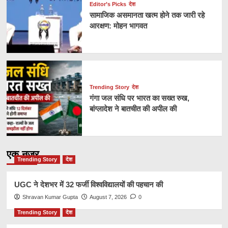
Editor’s Picks
देश
सामाजिक असमानता खत्म होने तक जारी रहे
आरक्षण: मोहन भागवत
Trending Story
देश
गंगा जल संधि पर भारत का सख्त रुख,
बांग्लादेश ने बातचीत की अपील की
एक नज़र
Trending Story
देश
UGC ने देशभर में 32 फर्जी विश्वविद्यालयों की पहचान की
Shravan Kumar Gupta
August 7, 2026
0
Trending Story
देश