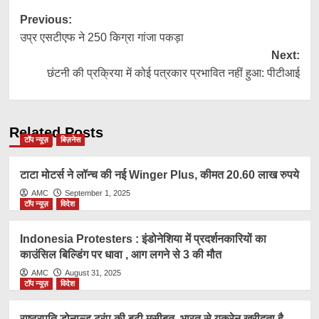
Post
Previous:
उप्र एसटीएफ ने 250 किग्रा गांजा पकड़ा
navigation
Next:
छंटनी की प्रक्रिया में कोई पत्रकार प्रभावित नहीं हुआ: पीटीआई
Related Posts
टॉप न्यूज़
बिज़नेस
टाटा मोटर्स ने लॉन्च की नई Winger Plus, कीमत 20.60 लाख रुपये
AMC
September 1, 2025
टॉप न्यूज़
विदेश
Indonesia Protesters : इंडोनेशिया में प्रदर्शनकारियों का
काउंसिल बिल्डिंग पर धावा , आग लगने से 3 की मौत
AMC
August 31, 2025
टॉप न्यूज़
विदेश
राष्ट्रप​ति डोनाल्ड ट्रंप की बढ़ी मुसीबत, भारत से यूक्रेन खरीदता है