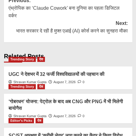
Post
Previous:
एंथ्रोपिक का ‘Claude Cowork’ बना दुनिया का पहला डिजिटल
navigation
वर्कर
Next:
भारत सरकार दे रही है मुफ्त एआई (AI) कोर्स करने का सुनहरा मौका
Related Posts
Trending Story
देश
UGC ने देशभर में 32 फर्जी विश्वविद्यालयों की पहचान की
Shravan Kumar Gupta
August 7, 2026
0
Trending Story
देश
‘गोबरधन’ योजना: पेट्रोल के बाद अब CNG और PNG में भी मिलेगी
बायोगैस
Shravan Kumar Gupta
August 7, 2026
0
Editor’s Picks
देश
SC/ST आरक्षण में ‘क्रीमी लेयर’ लागू करने का केंद्र ने किया विरोध