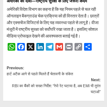
अमेरिका का दावा—राष्ट्रीय सुरक्षा के लिए जरूरी कदम
अमेरिकी विदेश विभाग का कहना है कि यह नियम पहले से चल रही
ऑनलाइन बैकग्राउंड चेक प्रक्रिया को ही विस्तार देता है। छात्रों
और एक्सचेंज विजिटर्स के लिए यह व्यवस्था पहले से लागू है। वीजा
मंजूरी में राष्ट्रीय सुरक्षा को सर्वोपरि रखा जाता है। इसलिए सोशल
मीडिया प्रोफाइल देखने की आवश्यकता बताई गई है।
WhatsApp
Facebook
X
LinkedIn
Telegram
Gmail
Print
Copy
Shar
Link
Post
Previous:
हार्ट अटैक आने से पहले मिलते हैं चेतावनी के संकेत
navigation
Next:
RBI का बैंकों को सख्त निर्देश: “रेपो रेट घटाया है, अब EMI भी तुरंत
घटाओ”