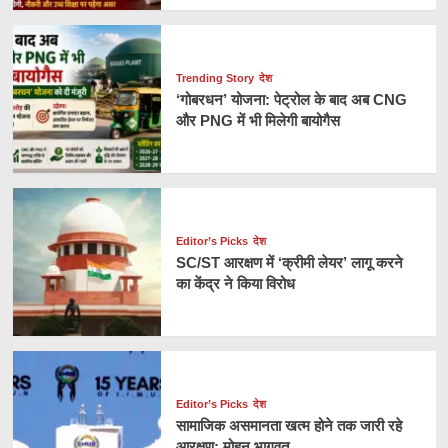
Trending Story
देश
‘गोबरधन’ योजना: पेट्रोल के बाद अब CNG
और PNG में भी मिलेगी बायोगैस
Editor’s Picks
देश
SC/ST आरक्षण में ‘क्रीमी लेयर’ लागू करने
का केंद्र ने किया विरोध
Editor’s Picks
देश
सामाजिक असमानता खत्म होने तक जारी रहे
आरक्षण: मोहन भागवत